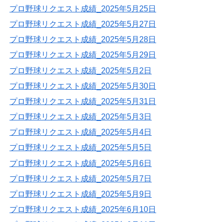
プロ野球リクエスト成績_2025年5月25日
プロ野球リクエスト成績_2025年5月27日
プロ野球リクエスト成績_2025年5月28日
プロ野球リクエスト成績_2025年5月29日
プロ野球リクエスト成績_2025年5月2日
プロ野球リクエスト成績_2025年5月30日
プロ野球リクエスト成績_2025年5月31日
プロ野球リクエスト成績_2025年5月3日
プロ野球リクエスト成績_2025年5月4日
プロ野球リクエスト成績_2025年5月5日
プロ野球リクエスト成績_2025年5月6日
プロ野球リクエスト成績_2025年5月7日
プロ野球リクエスト成績_2025年5月9日
プロ野球リクエスト成績_2025年6月10日