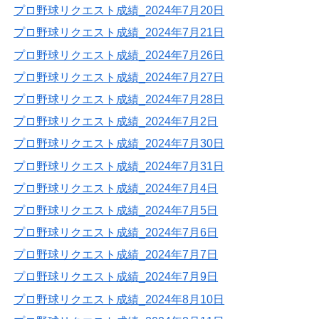
プロ野球リクエスト成績_2024年7月20日
プロ野球リクエスト成績_2024年7月21日
プロ野球リクエスト成績_2024年7月26日
プロ野球リクエスト成績_2024年7月27日
プロ野球リクエスト成績_2024年7月28日
プロ野球リクエスト成績_2024年7月2日
プロ野球リクエスト成績_2024年7月30日
プロ野球リクエスト成績_2024年7月31日
プロ野球リクエスト成績_2024年7月4日
プロ野球リクエスト成績_2024年7月5日
プロ野球リクエスト成績_2024年7月6日
プロ野球リクエスト成績_2024年7月7日
プロ野球リクエスト成績_2024年7月9日
プロ野球リクエスト成績_2024年8月10日