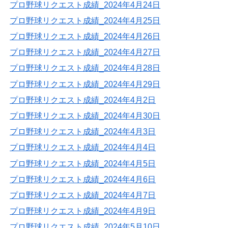
プロ野球リクエスト成績_2024年4月24日
プロ野球リクエスト成績_2024年4月25日
プロ野球リクエスト成績_2024年4月26日
プロ野球リクエスト成績_2024年4月27日
プロ野球リクエスト成績_2024年4月28日
プロ野球リクエスト成績_2024年4月29日
プロ野球リクエスト成績_2024年4月2日
プロ野球リクエスト成績_2024年4月30日
プロ野球リクエスト成績_2024年4月3日
プロ野球リクエスト成績_2024年4月4日
プロ野球リクエスト成績_2024年4月5日
プロ野球リクエスト成績_2024年4月6日
プロ野球リクエスト成績_2024年4月7日
プロ野球リクエスト成績_2024年4月9日
プロ野球リクエスト成績_2024年5月10日