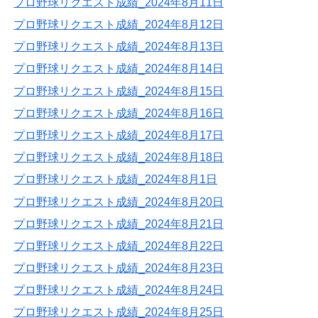
プロ野球リクエスト成績_2024年8月11日
プロ野球リクエスト成績_2024年8月12日
プロ野球リクエスト成績_2024年8月13日
プロ野球リクエスト成績_2024年8月14日
プロ野球リクエスト成績_2024年8月15日
プロ野球リクエスト成績_2024年8月16日
プロ野球リクエスト成績_2024年8月17日
プロ野球リクエスト成績_2024年8月18日
プロ野球リクエスト成績_2024年8月1日
プロ野球リクエスト成績_2024年8月20日
プロ野球リクエスト成績_2024年8月21日
プロ野球リクエスト成績_2024年8月22日
プロ野球リクエスト成績_2024年8月23日
プロ野球リクエスト成績_2024年8月24日
プロ野球リクエスト成績_2024年8月25日