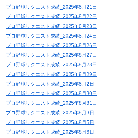
プロ野球リクエスト成績_2025年8月21日
プロ野球リクエスト成績_2025年8月22日
プロ野球リクエスト成績_2025年8月23日
プロ野球リクエスト成績_2025年8月24日
プロ野球リクエスト成績_2025年8月26日
プロ野球リクエスト成績_2025年8月27日
プロ野球リクエスト成績_2025年8月28日
プロ野球リクエスト成績_2025年8月29日
プロ野球リクエスト成績_2025年8月2日
プロ野球リクエスト成績_2025年8月30日
プロ野球リクエスト成績_2025年8月31日
プロ野球リクエスト成績_2025年8月3日
プロ野球リクエスト成績_2025年8月5日
プロ野球リクエスト成績_2025年8月6日