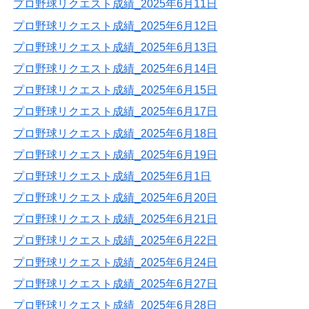
プロ野球リクエスト成績_2025年6月11日
プロ野球リクエスト成績_2025年6月12日
プロ野球リクエスト成績_2025年6月13日
プロ野球リクエスト成績_2025年6月14日
プロ野球リクエスト成績_2025年6月15日
プロ野球リクエスト成績_2025年6月17日
プロ野球リクエスト成績_2025年6月18日
プロ野球リクエスト成績_2025年6月19日
プロ野球リクエスト成績_2025年6月1日
プロ野球リクエスト成績_2025年6月20日
プロ野球リクエスト成績_2025年6月21日
プロ野球リクエスト成績_2025年6月22日
プロ野球リクエスト成績_2025年6月24日
プロ野球リクエスト成績_2025年6月27日
プロ野球リクエスト成績_2025年6月28日