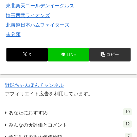
東北楽天ゴールデンイーグルス
埼玉西武ライオンズ
北海道日本ハムファイターズ
未分類
X
LINE
コピー
野球ちゃんぽんチャンネル
アフィリエイト広告を利用しています。
10
あなたにおすすめ
12
みんなの★評価とコメント
7