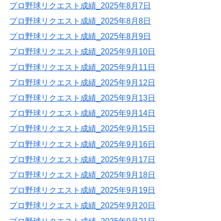
プロ野球リクエスト成績_2025年8月7日
プロ野球リクエスト成績_2025年8月8日
プロ野球リクエスト成績_2025年8月9日
プロ野球リクエスト成績_2025年9月10日
プロ野球リクエスト成績_2025年9月11日
プロ野球リクエスト成績_2025年9月12日
プロ野球リクエスト成績_2025年9月13日
プロ野球リクエスト成績_2025年9月14日
プロ野球リクエスト成績_2025年9月15日
プロ野球リクエスト成績_2025年9月16日
プロ野球リクエスト成績_2025年9月17日
プロ野球リクエスト成績_2025年9月18日
プロ野球リクエスト成績_2025年9月19日
プロ野球リクエスト成績_2025年9月20日