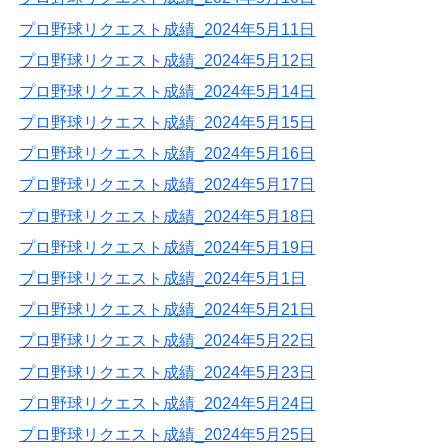
プロ野球リクエスト成績_2024年5月11日
プロ野球リクエスト成績_2024年5月12日
プロ野球リクエスト成績_2024年5月14日
プロ野球リクエスト成績_2024年5月15日
プロ野球リクエスト成績_2024年5月16日
プロ野球リクエスト成績_2024年5月17日
プロ野球リクエスト成績_2024年5月18日
プロ野球リクエスト成績_2024年5月19日
プロ野球リクエスト成績_2024年5月1日
プロ野球リクエスト成績_2024年5月21日
プロ野球リクエスト成績_2024年5月22日
プロ野球リクエスト成績_2024年5月23日
プロ野球リクエスト成績_2024年5月24日
プロ野球リクエスト成績_2024年5月25日