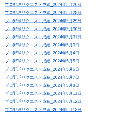
プロ野球リクエスト成績_2024年5月26日
プロ野球リクエスト成績_2024年5月28日
プロ野球リクエスト成績_2024年5月29日
プロ野球リクエスト成績_2024年5月30日
プロ野球リクエスト成績_2024年5月31日
プロ野球リクエスト成績_2024年5月3日
プロ野球リクエスト成績_2024年5月4日
プロ野球リクエスト成績_2024年5月5日
プロ野球リクエスト成績_2024年5月6日
プロ野球リクエスト成績_2024年5月7日
プロ野球リクエスト成績_2024年5月8日
プロ野球リクエスト成績_2024年6月11日
プロ野球リクエスト成績_2024年6月12日
プロ野球リクエスト成績_2024年6月13日