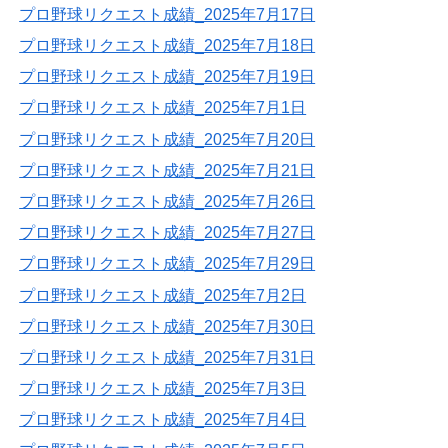
プロ野球リクエスト成績_2025年7月17日
プロ野球リクエスト成績_2025年7月18日
プロ野球リクエスト成績_2025年7月19日
プロ野球リクエスト成績_2025年7月1日
プロ野球リクエスト成績_2025年7月20日
プロ野球リクエスト成績_2025年7月21日
プロ野球リクエスト成績_2025年7月26日
プロ野球リクエスト成績_2025年7月27日
プロ野球リクエスト成績_2025年7月29日
プロ野球リクエスト成績_2025年7月2日
プロ野球リクエスト成績_2025年7月30日
プロ野球リクエスト成績_2025年7月31日
プロ野球リクエスト成績_2025年7月3日
プロ野球リクエスト成績_2025年7月4日