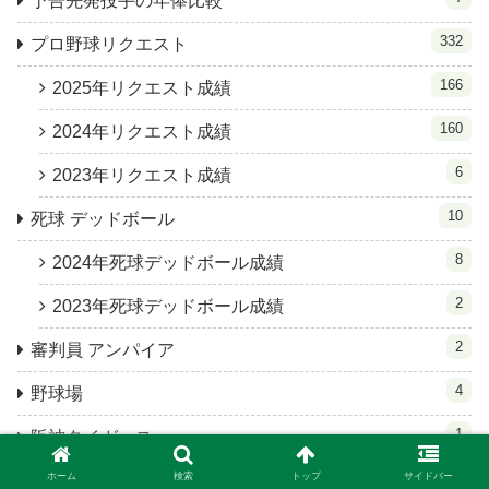
予告先発投手の年俸比較
332
プロ野球リクエスト
166
2025年リクエスト成績
160
2024年リクエスト成績
6
2023年リクエスト成績
10
死球 デッドボール
8
2024年死球デッドボール成績
2
2023年死球デッドボール成績
2
審判員 アンパイア
4
野球場
1
阪神タイガース
1
ホーム
検索
トップ
サイドバー
広島東洋カープ