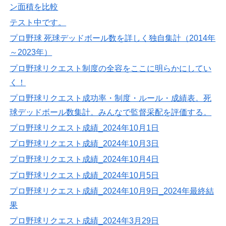
ン面積を比較
テスト中です。
プロ野球 死球デッドボール数を詳しく独自集計（2014年
～2023年）
プロ野球リクエスト制度の全容をここに明らかにしてい
く！
プロ野球リクエスト成功率・制度・ルール・成績表。死
球デッドボール数集計。みんなで監督采配を評価する。
プロ野球リクエスト成績_2024年10月1日
プロ野球リクエスト成績_2024年10月3日
プロ野球リクエスト成績_2024年10月4日
プロ野球リクエスト成績_2024年10月5日
プロ野球リクエスト成績_2024年10月9日_2024年最終結
果
プロ野球リクエスト成績_2024年3月29日