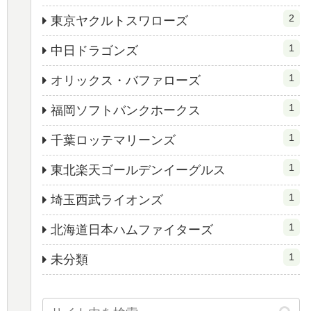
2
東京ヤクルトスワローズ
1
中日ドラゴンズ
1
オリックス・バファローズ
1
福岡ソフトバンクホークス
1
千葉ロッテマリーンズ
1
東北楽天ゴールデンイーグルス
1
埼玉西武ライオンズ
1
北海道日本ハムファイターズ
1
未分類