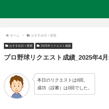
ホーム
おすすめ日々更新
おすすめ日々更新
2025年リクエスト成績
プロ野球リクエスト成績_2025年4月
本日のリクエストは0回。
成功（誤審）は0回でした。