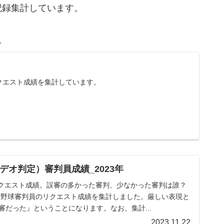
記録集計しています。
。
リクエスト成績を集計しています。
オ判定）審判員成績_2023年
のリクエスト成績。誤審の多かった審判、少なかった審判は誰？
ロ野球審判員のリクエスト成績を集計しました。厳しい表現と
だった』ということになります。なお、集計...
2023.11.22