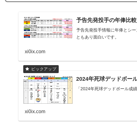
予告先発投手の年俸比較
予告先発投手情報に年俸とシー
ともあり面白いです。
xi0ix.com
2024年死球デッドボー
「2024年死球デッドボール成
xi0ix.com