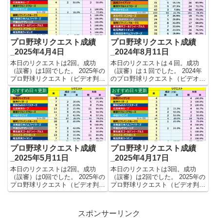
回、成功103回、失敗337回とな
回、成功90回、失敗299回となり
りました。 【リク...
ました。 【リク...
プロ野球リクエスト成績
プロ野球リクエスト成績
_2025年4月4日
_2024年8月11日
本日のリクエストは2回。成功
本日のリクエストは４回。成功
（誤審）は1回でした。 2025年の
（誤審）は１回でした。 2024年
プロ野球リクエスト（ビデオ判
のプロ野球リクエスト（ビデオ判
定）成績を記録集計しています。
定）成績を記録集計しています。
おすすめ日々更新
おすすめ日々更新
今シーズンのリクエスト成功率は
今シーズンのリクエスト成功率は
これで11.8%。リクエスト数17
これで22.6%。リクエスト数416
回、成功2回、失敗15回となりま
回、成功94回、失敗322回となり
した。 【リクエスト結...
ました。 【リクエ...
プロ野球リクエスト成績
プロ野球リクエスト成績
_2025年5月11日
_2025年4月17日
本日のリクエストは2回。成功
本日のリクエストは3回。成功
（誤審）は0回でした。 2025年の
（誤審）は2回でした。 2025年の
プロ野球リクエスト（ビデオ判
プロ野球リクエスト（ビデオ判
定）成績を記録集計しています。
定）成績を記録集計しています。
今シーズンのリクエスト成功率は
今シーズンのリクエスト成功率は
これで23.4%。リクエスト数107
これで18.6%。リクエスト数43
スポンサーリンク
回、成功25回、失敗82回となり
回、成功8回、失敗35回となりま