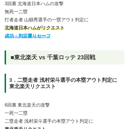
3回裏 北海道日本ハムの攻撃
無死一二塁
打者走者 山縣秀選手の一塁アウト判定に
北海道日本ハムがリクエスト
成功：判定覆りセーフ
■東北楽天 vs 千葉ロッテ 23回戦
3．二塁走者 浅村栄斗選手の本塁アウト判定に
東北楽天リクエスト
6回裏 東北楽天の攻撃
一死一二塁
二塁走者 浅村栄斗選手の本塁アウト判定に