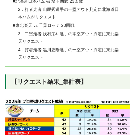
■北海道日本ハム vs 埼玉西武 23回戦
2．打者走者 山縣秀選手の一塁アウト判定に北海道日
本ハムがリクエスト
■東北楽天 vs 千葉ロッテ 23回戦
3．二塁走者 浅村栄斗選手の本塁アウト判定に東北楽
天リクエスト
4．打者走者 黒川史陽選手の一塁アウト判定に東北楽
天リクエスト
【リクエスト結果_集計表】