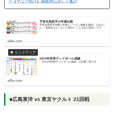
⇒【マニア向け】場面別に詳しく集計
予告先発投手の年俸比較
予告先発投手情報に年俸とシーズン成績を加味してみまし
た。 見始めるといろいろ気付くこともあり面白いです。
xi0ix.com
2024年死球デッドボール成績
「2024年死球デッドボール成績」の記事一覧です。
xi0ix.com
■広島東洋 vs 東京ヤクルト 21回戦