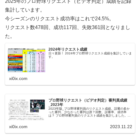
2025年のプロ野球リクエスト（ビデオ判定）成績を記録
集計しています。
今シーズンのリクエスト成功率はこれで24.5%。
リクエスト数478回、成功117回、失敗361回となりまし
た。
2024年リクエスト成績
日々更新！ 2024年プロ野球リクエスト成績を集計していま
す。
xi0ix.com
プロ野球リクエスト（ビデオ判定）審判員成績
_2023年
2023年版_プロ野球審判員のリクエスト成績。誤審の多か
った審判、少なかった審判は誰？回数、誤審率、成功率
は？ プロ野球審判員のリクエスト成績を集計しました。厳
しい表現となりますが、『判定が覆る＝誤審だった』とい
うことになります。なお、集計...
xi0ix.com
2023.11.22