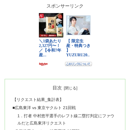
スポンサーリンク
目次
【リクエスト結果_集計表】
■広島東洋 vs 東京ヤクルト 21回戦
1．打者 中村悠平選手のレフト線二塁打判定にファウ
ルだと広島東洋リクエスト