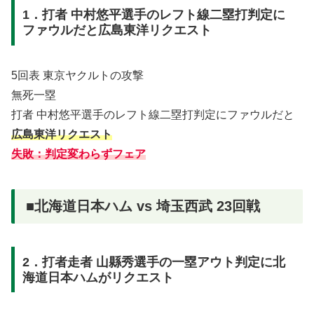
1．打者 中村悠平選手のレフト線二塁打判定に
ファウルだと広島東洋リクエスト
5回表 東京ヤクルトの攻撃
無死一塁
打者 中村悠平選手のレフト線二塁打判定にファウルだと
広島東洋リクエスト
失敗：判定変わらずフェア
■北海道日本ハム vs 埼玉西武 23回戦
2．打者走者 山縣秀選手の一塁アウト判定に北
海道日本ハムがリクエスト