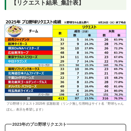
【リクエスト結果_集計表】
プロ野球リクエスト2025年 拡散歓迎（リンク無し引用時はサイト名「野球ちゃん
ぽん」表示を希望します）
2023年のプロ野球リクエスト