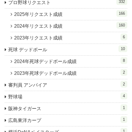
332
プロ野球リクエスト
166
2025年リクエスト成績
160
2024年リクエスト成績
6
2023年リクエスト成績
10
死球 デッドボール
8
2024年死球デッドボール成績
2
2023年死球デッドボール成績
2
審判員 アンパイア
4
野球場
1
阪神タイガース
1
広島東洋カープ
1