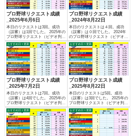
プロ野球リクエスト成績
プロ野球リクエスト成績
_2025年6月6日
_2024年8月22日
本日のリクエストは3回。成功
本日のリクエストは４回。成功
（誤審）は1回でした。 2025年の
（誤審）は０回でした。 2024年
プロ野球リクエスト（ビデオ判
のプロ野球リクエスト（ビデオ判
定）成績を記録集計しています。
定）成績を記録集計しています。
おすすめ日々更新
おすすめ日々更新
今シーズンのリクエスト成功率は
今シーズンのリクエスト成功率は
これで23.0%。リクエスト数183
これで22.9%。リクエスト数446
回、成功42回、失敗141回となり
回、成功102回、失敗344回とな
ました。 【リクエ...
りました。 【リク...
プロ野球リクエスト成績
プロ野球リクエスト成績
_2025年7月2日
_2025年8月22日
本日のリクエストは7回。成功
本日のリクエストは5回。成功
（誤審）は4回でした。 2025年の
（誤審）は3回でした。 2025年の
プロ野球リクエスト（ビデオ判
プロ野球リクエスト（ビデオ判
定）成績を記録集計しています。
定）成績を記録集計しています。
おすすめ日々更新
おすすめ日々更新
今シーズンのリクエスト成功率は
今シーズンのリクエスト成功率は
これで24.0%。リクエスト数262
これで22.9%。リクエスト数397
回、成功63回、失敗199回となり
回、成功91回、失敗306回となり
ました。 【リクエ...
ました。 【リクエ...