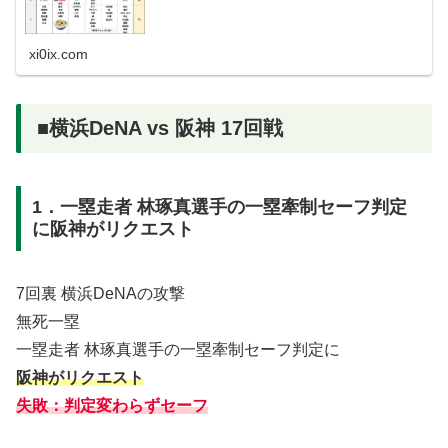
xi0ix.com
■横浜DeNA vs 阪神 17回戦
1．一塁走者 林琢真選手の一塁牽制セーフ判定
に阪神がリクエスト
7回裏 横浜DeNAの攻撃
無死一塁
一塁走者 林琢真選手の一塁牽制セーフ判定に
阪神がリクエスト
失敗：判定変わらずセーフ