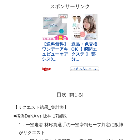
スポンサーリンク
目次
【リクエスト結果_集計表】
■横浜DeNA vs 阪神 17回戦
1．一塁走者 林琢真選手の一塁牽制セーフ判定に阪神
がリクエスト