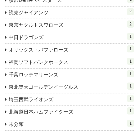
横浜DeNAベイスターズ
2
読売ジャイアンツ
2
東京ヤクルトスワローズ
1
中日ドラゴンズ
1
オリックス・バファローズ
1
福岡ソフトバンクホークス
1
千葉ロッテマリーンズ
1
東北楽天ゴールデンイーグルス
1
埼玉西武ライオンズ
1
北海道日本ハムファイターズ
1
未分類