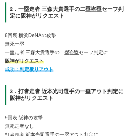
2．一塁走者 三森大貴選手の二塁盗塁セーフ判
定に阪神がリクエスト
8回裏 横浜DeNAの攻撃
無死一塁
一塁走者 三森大貴選手の二塁盗塁セーフ判定に
阪神がリクエスト
成功：判定覆りアウト
3．打者走者 近本光司選手の一塁アウト判定に
阪神がリクエスト
9回表 阪神の攻撃
無死走者なし
打者走者 近本光司選手の一塁アウト判定に