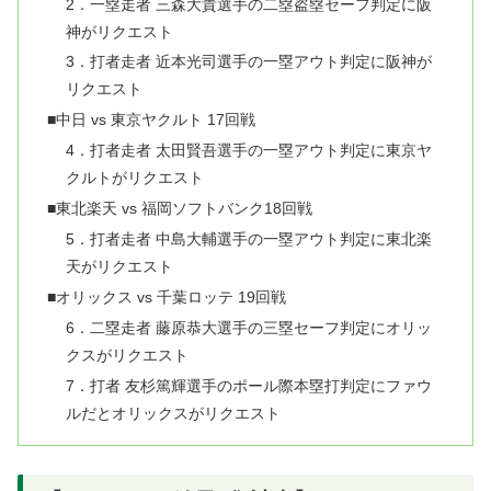
2．一塁走者 三森大貴選手の二塁盗塁セーフ判定に阪
神がリクエスト
3．打者走者 近本光司選手の一塁アウト判定に阪神が
リクエスト
■中日 vs 東京ヤクルト 17回戦
4．打者走者 太田賢吾選手の一塁アウト判定に東京ヤ
クルトがリクエスト
■東北楽天 vs 福岡ソフトバンク18回戦
5．打者走者 中島大輔選手の一塁アウト判定に東北楽
天がリクエスト
■オリックス vs 千葉ロッテ 19回戦
6．二塁走者 藤原恭大選手の三塁セーフ判定にオリッ
クスがリクエスト
7．打者 友杉篤輝選手のポール際本塁打判定にファウ
ルだとオリックスがリクエスト