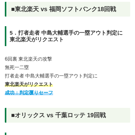
■東北楽天 vs 福岡ソフトバンク18回戦
5．打者走者 中島大輔選手の一塁アウト判定に
東北楽天がリクエスト
6回裏 東北楽天の攻撃
無死一二塁
打者走者 中島大輔選手の一塁アウト判定に
東北楽天がリクエスト
成功：判定覆りセーフ
■オリックス vs 千葉ロッテ 19回戦