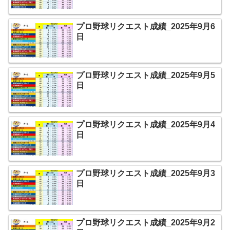
プロ野球リクエスト成績_2025年9月6
日
プロ野球リクエスト成績_2025年9月5
日
プロ野球リクエスト成績_2025年9月4
日
プロ野球リクエスト成績_2025年9月3
日
プロ野球リクエスト成績_2025年9月2