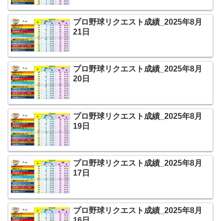
プロ野球リクエスト成績_2025年8月
21日
プロ野球リクエスト成績_2025年8月
20日
プロ野球リクエスト成績_2025年8月
19日
プロ野球リクエスト成績_2025年8月
17日
プロ野球リクエスト成績_2025年8月
16日