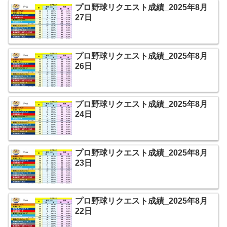
プロ野球リクエスト成績_2025年8月
27日
プロ野球リクエスト成績_2025年8月
26日
プロ野球リクエスト成績_2025年8月
24日
プロ野球リクエスト成績_2025年8月
23日
プロ野球リクエスト成績_2025年8月
22日