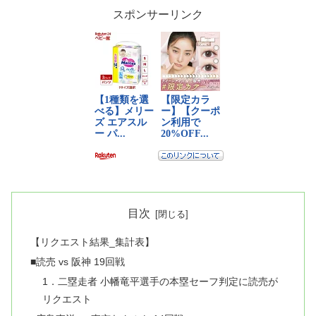
スポンサーリンク
目次
【リクエスト結果_集計表】
■読売 vs 阪神 19回戦
1．二塁走者 小幡竜平選手の本塁セーフ判定に読売が
リクエスト