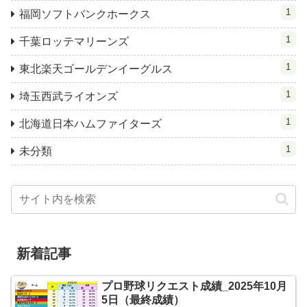
1
福岡ソフトバンクホークス
1
千葉ロッテマリーンズ
1
東北楽天ゴールデンイーグルス
1
埼玉西武ライオンズ
1
北海道日本ハムファイターズ
1
未分類
新着記事
プロ野球リクエスト成績_2025年10月
5日（最終成績）