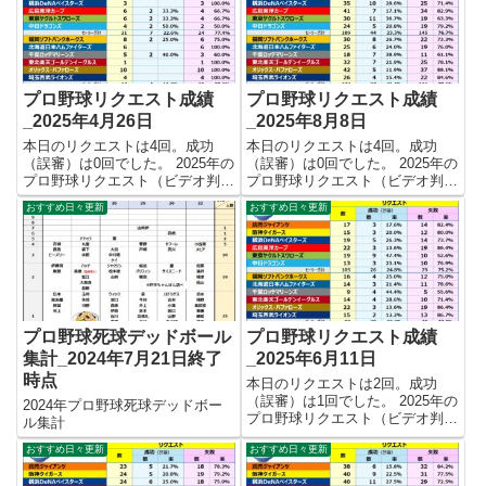
プロ野球リクエスト成績
プロ野球リクエスト成績
_2025年4月26日
_2025年8月8日
本日のリクエストは4回。成功
本日のリクエストは4回。成功
（誤審）は0回でした。 2025年の
（誤審）は0回でした。 2025年の
プロ野球リクエスト（ビデオ判
プロ野球リクエスト（ビデオ判
定）成績を記録集計しています。
定）成績を記録集計しています。
おすすめ日々更新
おすすめ日々更新
今シーズンのリクエスト成功率は
今シーズンのリクエスト成功率は
これで16.9%。リクエスト数65
これで22.4%。リクエスト数362
回、成功11回、失敗54回となり
回、成功81回、失敗281回となり
ました。 【リクエスト...
ました。 【リクエ...
プロ野球死球デッドボール
プロ野球リクエスト成績
集計_2024年7月21日終了
_2025年6月11日
時点
本日のリクエストは2回。成功
（誤審）は1回でした。 2025年の
2024年プロ野球死球デッドボー
プロ野球リクエスト（ビデオ判
ル集計
定）成績を記録集計しています。
おすすめ日々更新
おすすめ日々更新
今シーズンのリクエスト成功率は
これで23.6%。リクエスト数195