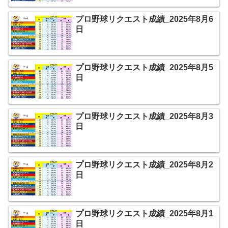
プロ野球リクエスト成績_2025年8月6
日
プロ野球リクエスト成績_2025年8月5
日
プロ野球リクエスト成績_2025年8月3
日
プロ野球リクエスト成績_2025年8月2
日
プロ野球リクエスト成績_2025年8月1
日