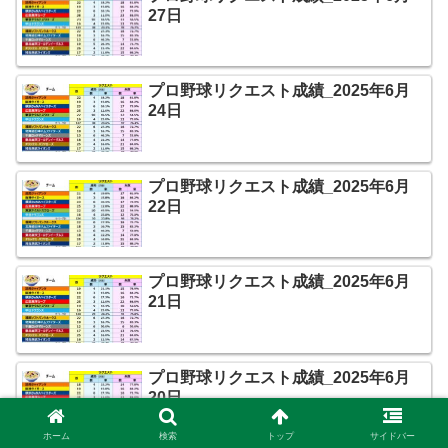
27日
プロ野球リクエスト成績_2025年6月
24日
プロ野球リクエスト成績_2025年6月
22日
プロ野球リクエスト成績_2025年6月
21日
プロ野球リクエスト成績_2025年6月
20日
ホーム
検索
トップ
サイドバー