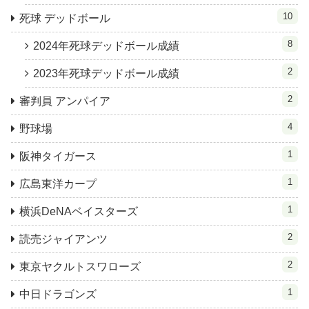
10
死球 デッドボール
8
2024年死球デッドボール成績
2
2023年死球デッドボール成績
2
審判員 アンパイア
4
野球場
1
阪神タイガース
1
広島東洋カープ
1
横浜DeNAベイスターズ
2
読売ジャイアンツ
2
東京ヤクルトスワローズ
1
中日ドラゴンズ