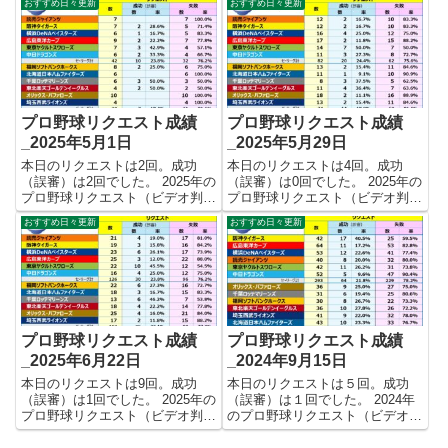
おすすめ日々更新
おすすめ日々更新
今シーズンのリクエスト成功率は
今シーズンのリクエスト成功率は
これで22.8%。リクエスト数369
これで22.6%。リクエスト数416
回、成功84回、失敗285回となり
回、成功94回、失敗322回となり
ました。 【リクエ...
ました。 【リクエ...
プロ野球リクエスト成績
プロ野球リクエスト成績
_2025年5月1日
_2025年5月29日
本日のリクエストは2回。成功
本日のリクエストは4回。成功
（誤審）は2回でした。 2025年の
（誤審）は0回でした。 2025年の
プロ野球リクエスト（ビデオ判
プロ野球リクエスト（ビデオ判
定）成績を記録集計しています。
定）成績を記録集計しています。
おすすめ日々更新
おすすめ日々更新
今シーズンのリクエスト成功率は
今シーズンのリクエスト成功率は
これで21.3%。リクエスト数80
これで21.8%。リクエスト数156
回、成功17回、失敗63回となり
回、成功34回、失敗122回となり
ました。 【リクエスト...
ました。 【リクエ...
プロ野球リクエスト成績
プロ野球リクエスト成績
_2025年6月22日
_2024年9月15日
本日のリクエストは9回。成功
本日のリクエストは５回。成功
（誤審）は1回でした。 2025年の
（誤審）は１回でした。 2024年
プロ野球リクエスト（ビデオ判
のプロ野球リクエスト（ビデオ判
定）成績を記録集計しています。
定）成績を記録集計しています。
今シーズンのリクエスト成功率は
今シーズンのリクエスト成功率は