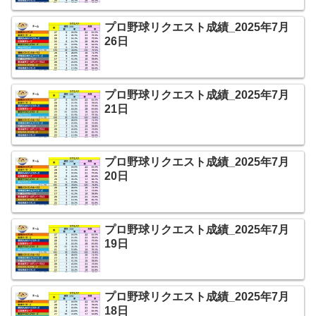
プロ野球リクエスト成績_2025年7月
26日
プロ野球リクエスト成績_2025年7月
21日
プロ野球リクエスト成績_2025年7月
20日
プロ野球リクエスト成績_2025年7月
19日
プロ野球リクエスト成績_2025年7月
18日