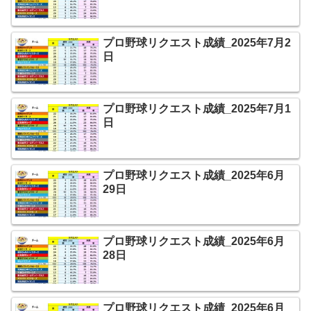
プロ野球リクエスト成績_2025年7月2
日
プロ野球リクエスト成績_2025年7月1
日
プロ野球リクエスト成績_2025年6月
29日
プロ野球リクエスト成績_2025年6月
28日
プロ野球リクエスト成績_2025年6月