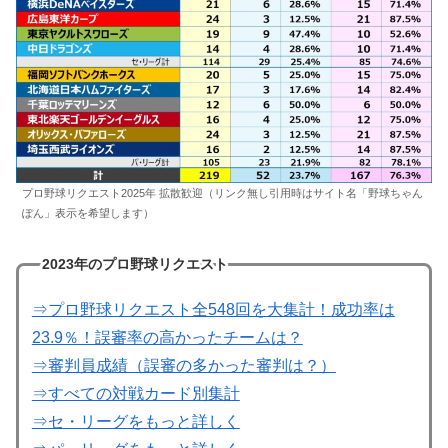
プロ野球リクエスト2025年 拡散歓迎（リンク無し引用時はサイト名「野球ちゃん
ぽん」表示を希望します）
2023年のプロ野球リクエスト
⇒プロ野球リクエスト全548回を大集計！成功率は
23.9％！誤審率の高かったチームは？
⇒審判員成績（誤審の多かった審判は？）
⇒すべての対戦カード別集計
⇒セ・リーグをもっと詳しく