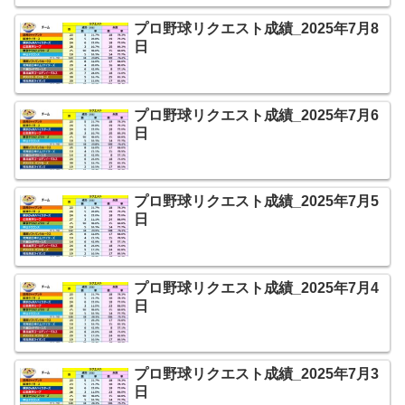
プロ野球リクエスト成績_2025年7月8
日
プロ野球リクエスト成績_2025年7月6
日
プロ野球リクエスト成績_2025年7月5
日
プロ野球リクエスト成績_2025年7月4
日
プロ野球リクエスト成績_2025年7月3
日