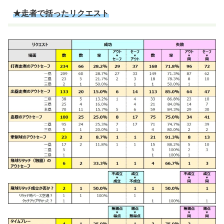
★走者で括ったリクエスト