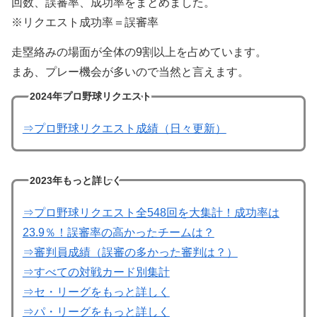
回数、誤審率、成功率をまとめました。
※リクエスト成功率＝誤審率
走塁絡みの場面が全体の9割以上を占めています。
まあ、プレー機会が多いので当然と言えます。
2024年プロ野球リクエスト
⇒プロ野球リクエスト成績（日々更新）
2023年もっと詳しく
⇒プロ野球リクエスト全548回を大集計！成功率は
23.9％！誤審率の高かったチームは？
⇒審判員成績（誤審の多かった審判は？）
⇒すべての対戦カード別集計
⇒セ・リーグをもっと詳しく
⇒パ・リーグをもっと詳しく