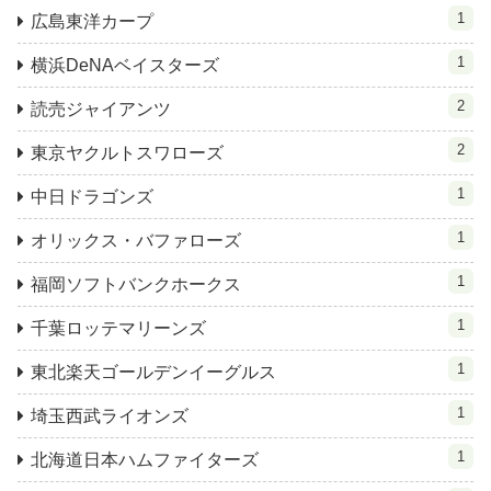
1
広島東洋カープ
1
横浜DeNAベイスターズ
2
読売ジャイアンツ
2
東京ヤクルトスワローズ
1
中日ドラゴンズ
1
オリックス・バファローズ
1
福岡ソフトバンクホークス
1
千葉ロッテマリーンズ
1
東北楽天ゴールデンイーグルス
1
埼玉西武ライオンズ
1
北海道日本ハムファイターズ