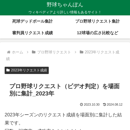
野球ちゃんぽん
ウィキペディアより詳しい情報もあるサイト！
死球デッドボール集計
プロ野球リクエスト集計
審判員リクエスト成績
12球場の広さ比較など
ホーム
プロ野球リクエスト
2023年リクエスト成
績
2023年リクエスト成績
プロ野球リクエスト（ビデオ判定）を場面
別に集計_2023年
2023.10.30
2024.08.12
2023年シーズンのリクエスト成績を場面別に集計した結
果です。