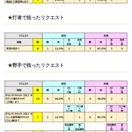
★打者で括ったリクエスト
★野手で括ったリクエスト