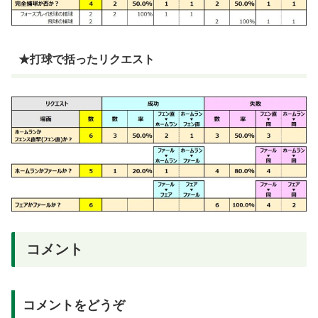
★打球で括ったリクエスト
コメント
コメントをどうぞ