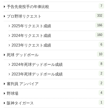
7
予告先発投手の年俸比較
332
プロ野球リクエスト
166
2025年リクエスト成績
160
2024年リクエスト成績
6
2023年リクエスト成績
10
死球 デッドボール
8
2024年死球デッドボール成績
2
2023年死球デッドボール成績
2
審判員 アンパイア
4
野球場
1
阪神タイガース