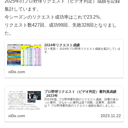
2025年のプロ野球リクエスト（ビデオ判定）成績を記録
集計しています。
今シーズンのリクエスト成功率はこれで23.2%。
リクエスト数427回、成功99回、失敗328回となりまし
た。
2024年リクエスト成績
日々更新！ 2024年プロ野球リクエスト成績を集計していま
す。
xi0ix.com
プロ野球リクエスト（ビデオ判定）審判員成績
_2023年
2023年版_プロ野球審判員のリクエスト成績。誤審の多か
った審判、少なかった審判は誰？回数、誤審率、成功率
は？ プロ野球審判員のリクエスト成績を集計しました。厳
しい表現となりますが、『判定が覆る＝誤審だった』とい
うことになります。なお、集計...
xi0ix.com
2023.11.22