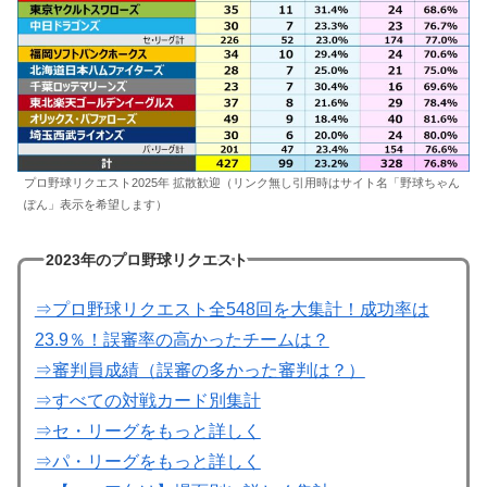
プロ野球リクエスト2025年 拡散歓迎（リンク無し引用時はサイト名「野球ちゃん
ぽん」表示を希望します）
2023年のプロ野球リクエスト
⇒プロ野球リクエスト全548回を大集計！成功率は
23.9％！誤審率の高かったチームは？
⇒審判員成績（誤審の多かった審判は？）
⇒すべての対戦カード別集計
⇒セ・リーグをもっと詳しく
⇒パ・リーグをもっと詳しく