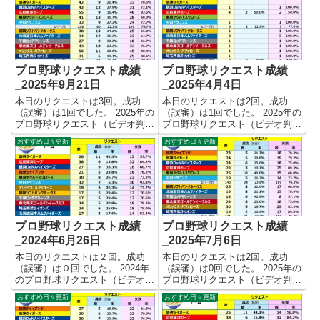
プロ野球リクエスト成績
プロ野球リクエスト成績
_2025年9月21日
_2025年4月4日
本日のリクエストは3回。成功
本日のリクエストは2回。成功
（誤審）は1回でした。 2025年の
（誤審）は1回でした。 2025年の
プロ野球リクエスト（ビデオ判
プロ野球リクエスト（ビデオ判
定）成績を記録集計しています。
定）成績を記録集計しています。
おすすめ日々更新
おすすめ日々更新
今シーズンのリクエスト成功率は
今シーズンのリクエスト成功率は
これで24.8%。リクエスト数487
これで11.8%。リクエスト数17
回、成功121回、失敗366回とな
回、成功2回、失敗15回となりま
りました。 【リク...
した。 【リクエスト結...
プロ野球リクエスト成績
プロ野球リクエスト成績
_2024年6月26日
_2025年7月6日
本日のリクエストは２回。成功
本日のリクエストは2回。成功
（誤審）は０回でした。 2024年
（誤審）は0回でした。 2025年の
のプロ野球リクエスト（ビデオ判
プロ野球リクエスト（ビデオ判
定）成績を記録集計しています。
定）成績を記録集計しています。
おすすめ日々更新
おすすめ日々更新
今シーズンのリクエスト成功率は
今シーズンのリクエスト成功率は
これで24.0%。リクエスト数292
これで23.7%。リクエスト数274