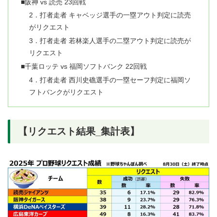
■阪神 vs 読売 23回戦
2．打者走者 キャベッジ選手の一塁アウト判定に読売
がリクエスト
3．打者走者 若林楽人選手の二塁アウト判定に読売が
リクエスト
■千葉ロッテ vs 福岡ソフトバンク 22回戦
4．打者走者 西川史礁選手の一塁セーフ判定に福岡ソ
フトバンクがリクエスト
【リクエスト結果_集計表】