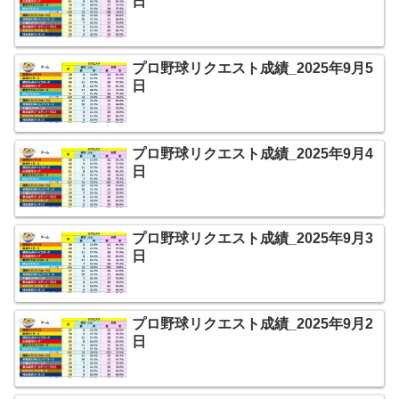
日
プロ野球リクエスト成績_2025年9月5
日
プロ野球リクエスト成績_2025年9月4
日
プロ野球リクエスト成績_2025年9月3
日
プロ野球リクエスト成績_2025年9月2
日