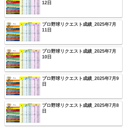
12日
プロ野球リクエスト成績_2025年7月
11日
プロ野球リクエスト成績_2025年7月
10日
プロ野球リクエスト成績_2025年7月9
日
プロ野球リクエスト成績_2025年7月8
日