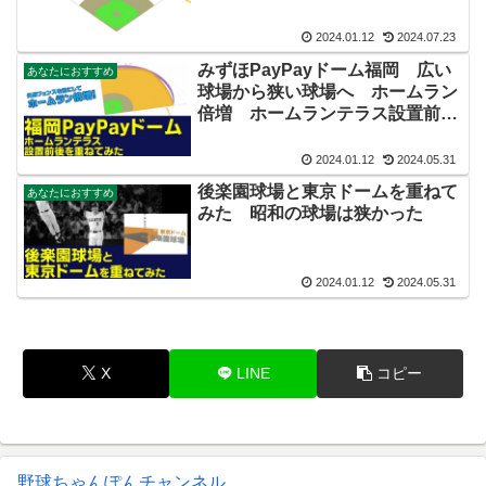
2024.01.12
2024.07.23
みずほPayPayドーム福岡 広い
あなたにおすすめ
球場から狭い球場へ ホームラン
倍増 ホームランテラス設置前後
のフェアゾーン面積を比較
2024.01.12
2024.05.31
後楽園球場と東京ドームを重ねて
あなたにおすすめ
みた 昭和の球場は狭かった
2024.01.12
2024.05.31
X
LINE
コピー
野球ちゃんぽんチャンネル