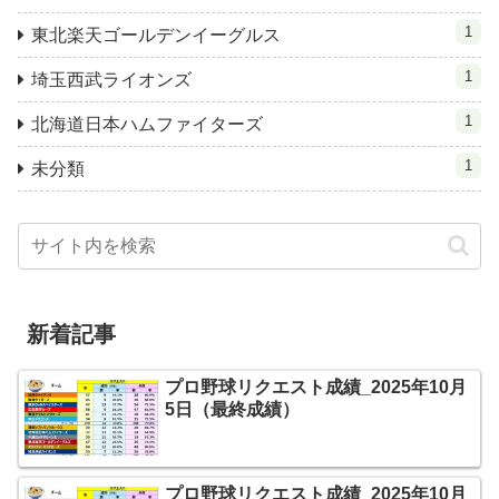
1
東北楽天ゴールデンイーグルス
1
埼玉西武ライオンズ
1
北海道日本ハムファイターズ
1
未分類
新着記事
プロ野球リクエスト成績_2025年10月
5日（最終成績）
プロ野球リクエスト成績_2025年10月