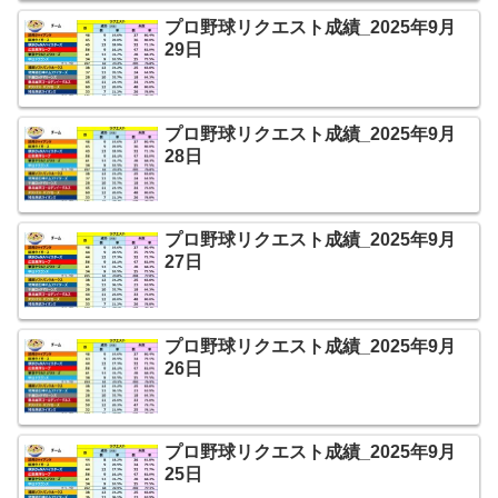
プロ野球リクエスト成績_2025年9月
29日
プロ野球リクエスト成績_2025年9月
28日
プロ野球リクエスト成績_2025年9月
27日
プロ野球リクエスト成績_2025年9月
26日
プロ野球リクエスト成績_2025年9月
25日