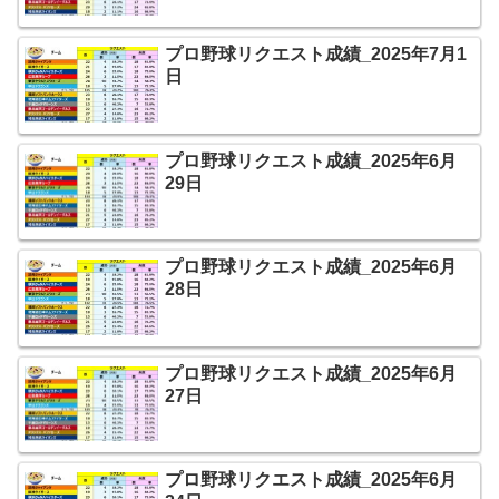
プロ野球リクエスト成績_2025年7月1
日
プロ野球リクエスト成績_2025年6月
29日
プロ野球リクエスト成績_2025年6月
28日
プロ野球リクエスト成績_2025年6月
27日
プロ野球リクエスト成績_2025年6月