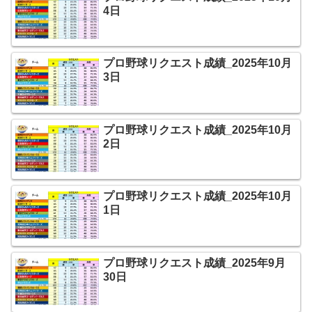
4日
プロ野球リクエスト成績_2025年10月
3日
プロ野球リクエスト成績_2025年10月
2日
プロ野球リクエスト成績_2025年10月
1日
プロ野球リクエスト成績_2025年9月
30日