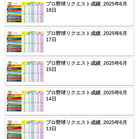
プロ野球リクエスト成績_2025年6月
18日
プロ野球リクエスト成績_2025年6月
17日
プロ野球リクエスト成績_2025年6月
15日
プロ野球リクエスト成績_2025年6月
14日
プロ野球リクエスト成績_2025年6月
13日