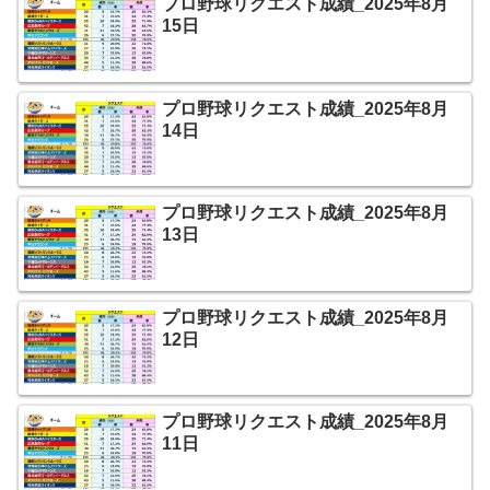
プロ野球リクエスト成績_2025年8月
15日
プロ野球リクエスト成績_2025年8月
14日
プロ野球リクエスト成績_2025年8月
13日
プロ野球リクエスト成績_2025年8月
12日
プロ野球リクエスト成績_2025年8月
11日