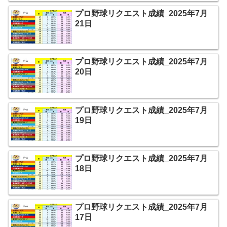
プロ野球リクエスト成績_2025年7月
21日
プロ野球リクエスト成績_2025年7月
20日
プロ野球リクエスト成績_2025年7月
19日
プロ野球リクエスト成績_2025年7月
18日
プロ野球リクエスト成績_2025年7月
17日