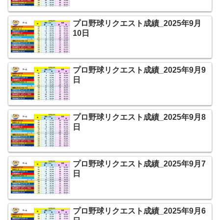
プロ野球リクエスト成績_2025年9月
10日
プロ野球リクエスト成績_2025年9月9
日
プロ野球リクエスト成績_2025年9月8
日
プロ野球リクエスト成績_2025年9月7
日
プロ野球リクエスト成績_2025年9月6