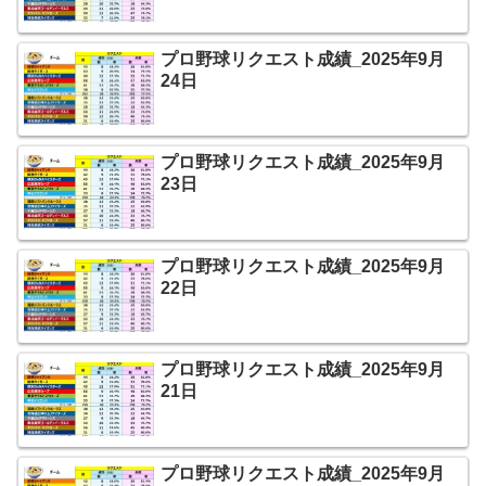
プロ野球リクエスト成績_2025年9月
24日
プロ野球リクエスト成績_2025年9月
23日
プロ野球リクエスト成績_2025年9月
22日
プロ野球リクエスト成績_2025年9月
21日
プロ野球リクエスト成績_2025年9月