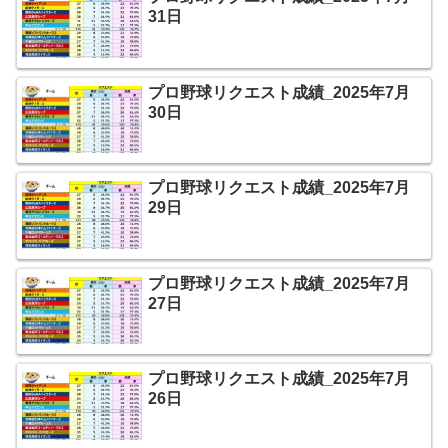
31日
プロ野球リクエスト成績_2025年7月
30日
プロ野球リクエスト成績_2025年7月
29日
プロ野球リクエスト成績_2025年7月
27日
プロ野球リクエスト成績_2025年7月
26日