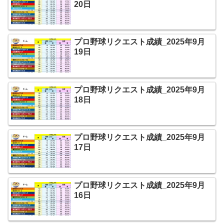
20日
プロ野球リクエスト成績_2025年9月
19日
プロ野球リクエスト成績_2025年9月
18日
プロ野球リクエスト成績_2025年9月
17日
プロ野球リクエスト成績_2025年9月
16日