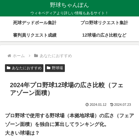
野球ちゃんぽん
ウィキペディアより詳しい情報もあるサイト！
死球デッドボール集計
プロ野球リクエスト集計
審判員リクエスト成績
12球場の広さ比較など
ホーム
あなたにおすすめ
あなたにおすすめ
野球場
2024年プロ野球12球場の広さ比較（フェ
アゾーン面積）
2024.01.12
2024.07.23
プロ野球で使用する野球場（本拠地球場）の広さ（フェア
ゾーン面積）を独自に算出してランキング化。
大きい球場は？