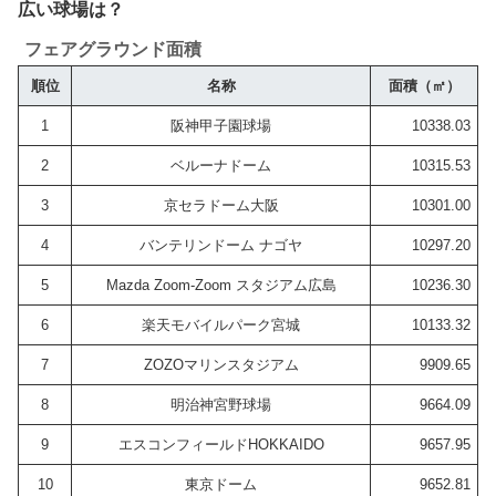
広い球場は？
フェアグラウンド面積
順位
名称
面積（㎡）
1
阪神甲子園球場
10338.03
2
ベルーナドーム
10315.53
3
京セラドーム大阪
10301.00
4
バンテリンドーム ナゴヤ
10297.20
5
Mazda Zoom-Zoom スタジアム広島
10236.30
6
楽天モバイルパーク宮城
10133.32
7
ZOZOマリンスタジアム
9909.65
8
明治神宮野球場
9664.09
9
エスコンフィールドHOKKAIDO
9657.95
10
東京ドーム
9652.81