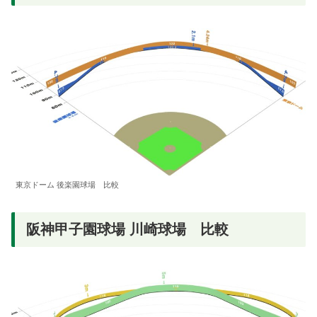
東京ドーム 後楽園球場 比較
阪神甲子園球場 川崎球場 比較