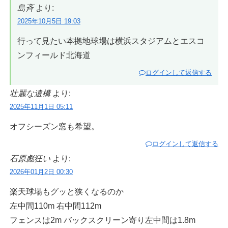
島斉
より:
2025年10月5日 19:03
行って見たい本拠地球場は横浜スタジアムとエスコ
ンフィールド北海道
ログインして返信する
壮麗な遺構
より:
2025年11月1日 05:11
オフシーズン窓も希望。
ログインして返信する
石原彪狂い
より:
2026年01月2日 00:30
楽天球場もグッと狭くなるのか
左中間110m 右中間112m
フェンスは2m バックスクリーン寄り左中間は1.8m