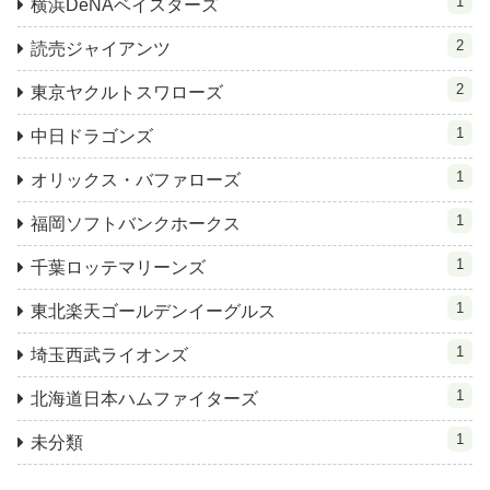
1
横浜DeNAベイスターズ
2
読売ジャイアンツ
2
東京ヤクルトスワローズ
1
中日ドラゴンズ
1
オリックス・バファローズ
1
福岡ソフトバンクホークス
1
千葉ロッテマリーンズ
1
東北楽天ゴールデンイーグルス
1
埼玉西武ライオンズ
1
北海道日本ハムファイターズ
1
未分類