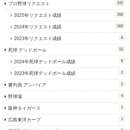
332
プロ野球リクエスト
166
2025年リクエスト成績
160
2024年リクエスト成績
6
2023年リクエスト成績
10
死球 デッドボール
8
2024年死球デッドボール成績
2
2023年死球デッドボール成績
2
審判員 アンパイア
4
野球場
1
阪神タイガース
1
広島東洋カープ