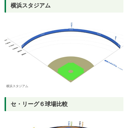
横浜スタジアム
横浜スタジアム
セ・リーグ６球場比較