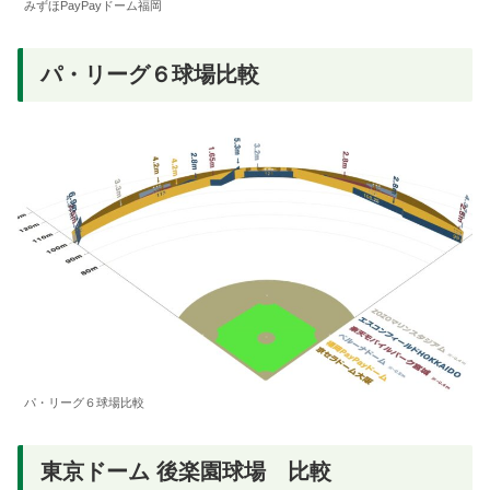
みずほPayPayドーム福岡
パ・リーグ６球場比較
パ・リーグ６球場比較
東京ドーム 後楽園球場 比較