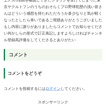
上5つの理由を確認してきたショックを受けてしまった東
京ヤクルトフンのうちのおそらくプロ野球犯歴の浅い皆さ
んはどういう感想を持たれただろうか多少なりと気が軽く
なったとしたら幸いであるご視聴ありがとうございました
もし内容に謝りがありましたらコメントでお知らせくださ
い何かしらの形式で訂正表記しますよろしければチャンネ
ル登録高評価をしてくださるとありがたい
コメント
コメントをどうぞ
コメントを投稿するには
ログイン
してください。
スポンサーリンク