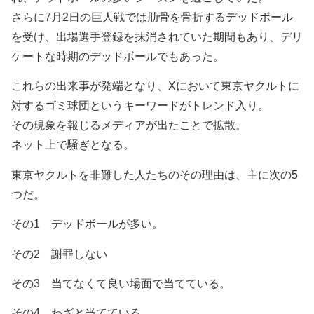
さらに7月2日の巨人戦では肋骨を骨折するデッドボール
を受け、出場選手登録を抹消されていた期間もあり、デリ
ケートな時期のデッドボールでもあった。
これらの出来事が発端となり、Xにおいて東京ヤクルトに
対するゴミ球団というキーワードがトレンド入り。
その現象を報じるメディアが出たことで拡散。
ネット上で騒ぎとなる。
東京ヤクルトを非難した人たちのその理由は、主に次の5
つだ。
その1 デッドボールが多い。
その2 謝罪しない
その3 当てなくて良い場面で当てている。
その4 わざと当てている。