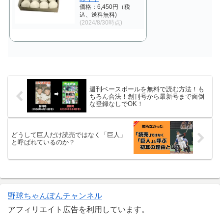
価格：6,450円（税
込、送料無料)
(2024/8/30時点)
週刊ベースボールを無料で読む方法！も
ちろん合法！創刊号から最新号まで面倒
な登録なしでOK！
どうして巨人だけ読売ではなく「巨人」
と呼ばれているのか？
野球ちゃんぽんチャンネル
アフィリエイト広告を利用しています。