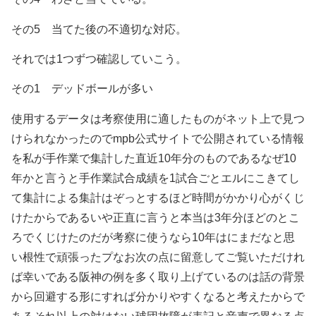
その5 当てた後の不適切な対応。
それでは1つずつ確認していこう。
その1 デッドボールが多い
使用するデータは考察使用に適したものがネット上で見つ
けられなかったのでmpb公式サイトで公開されている情報
を私が手作業で集計した直近10年分のものであるなぜ10
年かと言うと手作業試合成績を1試合ごとエルにこきてし
て集計による集計はぞっとするほど時間がかかり心がくじ
けたからであるいや正直に言うと本当は3年分ほどのとこ
ろでくじけたのだが考察に使うなら10年はにまだなと思
い根性で頑張ったプなお次の点に留意してご覧いただけれ
ば幸いである阪神の例を多く取り上げているのは話の背景
から回避する形にすれば分かりやすくなると考えたからで