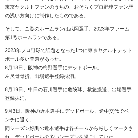
東京ヤクルトファンのうちの、おそらくプロ野球ファン歴
の浅い方向けに制作したものである。
そして、ご覧のホームランは武岡選手、2023年ファーム
第1号ホームランである。
2023年プロ野球で話題となった1つに東京ヤクルトデッド
ボール多い問題があった。
8月13日、阪神の梅野選手にデッドボール。
左尺骨骨折、出場選手登録抹消。
8月19日、中日の石川選手に危険球、救急搬送、出場選手
登録抹消。
9月3日、阪神の近本選手にデッドボール、途中交代でベ
ンチに退く。
同シーズン好調の近本選手は各チームから厳しくマークさ
れ、デッドボールの多いシーズンを過ごしていた。