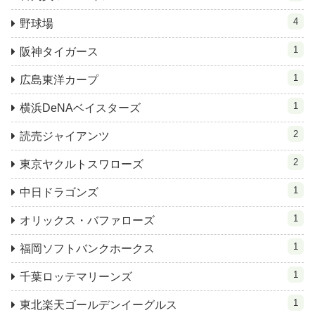
4
野球場
1
阪神タイガース
1
広島東洋カープ
1
横浜DeNAベイスターズ
2
読売ジャイアンツ
2
東京ヤクルトスワローズ
1
中日ドラゴンズ
1
オリックス・バファローズ
1
福岡ソフトバンクホークス
1
千葉ロッテマリーンズ
1
東北楽天ゴールデンイーグルス