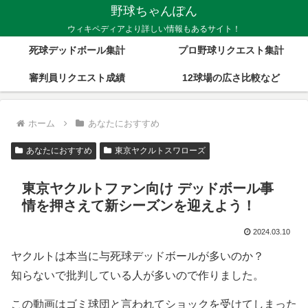
野球ちゃんぽん
ウィキペディアより詳しい情報もあるサイト！
死球デッドボール集計
プロ野球リクエスト集計
審判員リクエスト成績
12球場の広さ比較など
ホーム
あなたにおすすめ
あなたにおすすめ
東京ヤクルトスワローズ
東京ヤクルトファン向け デッドボール事
情を押さえて新シーズンを迎えよう！
2024.03.10
ヤクルトは本当に与死球デッドボールが多いのか？
知らないで批判している人が多いので作りました。
この動画はゴミ球団と言われてショックを受けてしまった