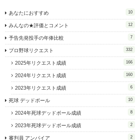
10
あなたにおすすめ
12
みんなの★評価とコメント
7
予告先発投手の年俸比較
332
プロ野球リクエスト
166
2025年リクエスト成績
160
2024年リクエスト成績
6
2023年リクエスト成績
10
死球 デッドボール
8
2024年死球デッドボール成績
2
2023年死球デッドボール成績
2
審判員 アンパイア