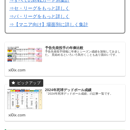
⇒すべての対戦カード別集計
⇒セ・リーグをもっと詳しく
⇒パ・リーグをもっと詳しく
⇒【マニア向け】場面別に詳しく集計
予告先発投手の年俸比較
予告先発投手情報に年俸とシーズン成績を加味してみまし
た。 見始めるといろいろ気付くこともあり面白いです。
xi0ix.com
2024年死球デッドボール成績
「2024年死球デッドボール成績」の記事一覧です。
xi0ix.com