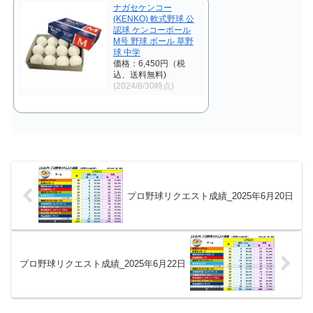
ナガセケンコー
(KENKO) 軟式野球 公
認球 ケンコーボール
M号 野球 ボール 草野
球 中学
価格：6,450円（税
込、送料無料)
(2024/8/30時点)
プロ野球リクエスト成績_2025年6月20日
プロ野球リクエスト成績_2025年6月22日