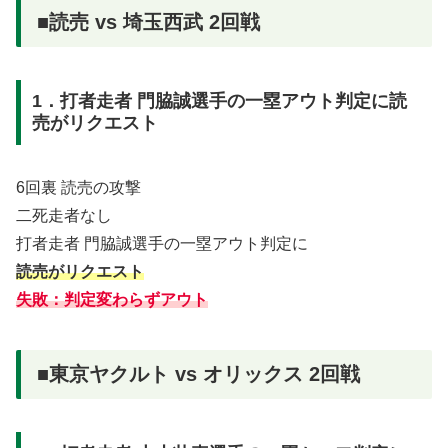
■読売 vs 埼玉西武 2回戦
1．打者走者 門脇誠選手の一塁アウト判定に読
売がリクエスト
6回裏 読売の攻撃
二死走者なし
打者走者 門脇誠選手の一塁アウト判定に
読売がリクエスト
失敗：判定変わらずアウト
■東京ヤクルト vs オリックス 2回戦