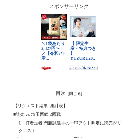
スポンサーリンク
目次
【リクエスト結果_集計表】
■読売 vs 埼玉西武 2回戦
1．打者走者 門脇誠選手の一塁アウト判定に読売がリ
クエスト