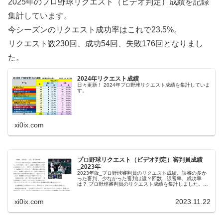
2025年のプロ野球リクエスト（ビデオ判定）成績を記録
集計しています。
今シーズンのリクエスト成功率はこれで23.5%。
リクエスト数230回、成功54回、失敗176回となりまし
た。
2024年リクエスト成績
日々更新！ 2024年プロ野球リクエスト成績を集計していま
す。
xi0ix.com
プロ野球リクエスト（ビデオ判定）審判員成績
_2023年
2023年版_プロ野球審判員のリクエスト成績。誤審の多か
った審判、少なかった審判は誰？回数、誤審率、成功率
は？ プロ野球審判員のリクエスト成績を集計しました。厳
しい表現となりますが、『判定が覆る＝誤審だった』とい
うことになります。なお、集計...
xi0ix.com
2023.11.22