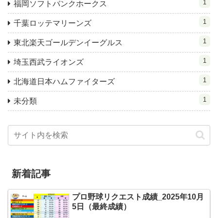
1
福岡ソフトバンクホークス
1
千葉ロッテマリーンズ
1
東北楽天ゴールデンイーグルス
1
埼玉西武ライオンズ
1
北海道日本ハムファイターズ
1
未分類
新着記事
プロ野球リクエスト成績_2025年10月
5日（最終成績）