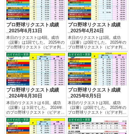
プロ野球リクエスト成績
プロ野球リクエスト成績
_2025年6月13日
_2025年4月24日
本日のリクエストは4回。成功
本日のリクエストは1回。成功
（誤審）は1回でした。 2025年の
（誤審）は0回でした。 2025年の
プロ野球リクエスト（ビデオ判
プロ野球リクエスト（ビデオ判
定）成績を記録集計しています。
定）成績を記録集計しています。
おすすめ日々更新
おすすめ日々更新
今シーズンのリクエスト成功率は
今シーズンのリクエスト成功率は
これで23.3%。リクエスト数202
これで16.9%。リクエスト数59
回、成功47回、失敗155回となり
回、成功10回、失敗49回となり
ました。 【リクエ...
ました。 【リクエスト...
プロ野球リクエスト成績
プロ野球リクエスト成績
_2024年6月30日
_2025年8月5日
本日のリクエストは６回。成功
本日のリクエストは3回。成功
（誤審）は３回でした。 2024年
（誤審）は0回でした。 2025年の
のプロ野球リクエスト（ビデオ判
プロ野球リクエスト（ビデオ判
定）成績を記録集計しています。
定）成績を記録集計しています。
おすすめ日々更新
おすすめ日々更新
今シーズンのリクエスト成功率は
今シーズンのリクエスト成功率は
これで23.9%。リクエスト数306
これで22.7%。リクエスト数353
回、成功73回、失敗233回となり
回、成功80回、失敗273回となり