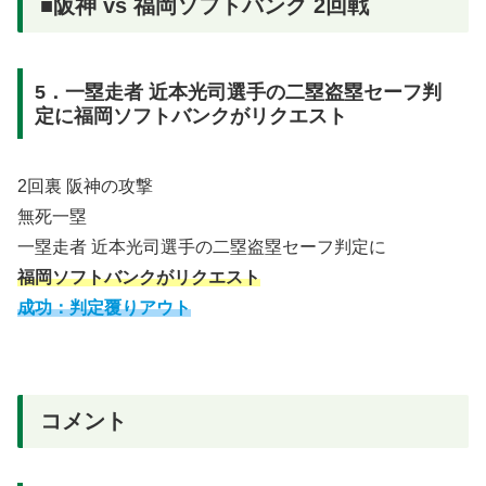
■阪神 vs 福岡ソフトバンク 2回戦
5．一塁走者 近本光司選手の二塁盗塁セーフ判
定に福岡ソフトバンクがリクエスト
2回裏 阪神の攻撃
無死一塁
一塁走者 近本光司選手の二塁盗塁セーフ判定に
福岡ソフトバンクがリクエスト
成功：判定覆りアウト
コメント