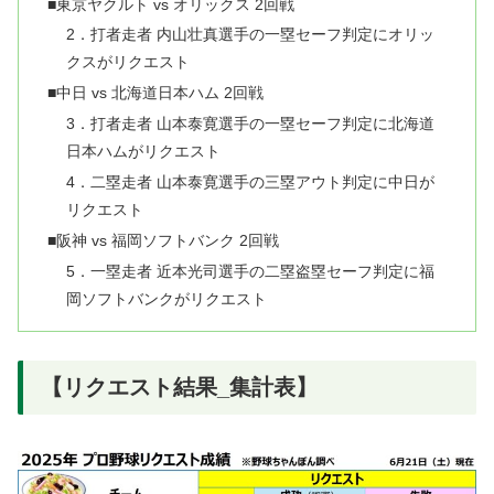
■東京ヤクルト vs オリックス 2回戦
2．打者走者 内山壮真選手の一塁セーフ判定にオリッ
クスがリクエスト
■中日 vs 北海道日本ハム 2回戦
3．打者走者 山本泰寛選手の一塁セーフ判定に北海道
日本ハムがリクエスト
4．二塁走者 山本泰寛選手の三塁アウト判定に中日が
リクエスト
■阪神 vs 福岡ソフトバンク 2回戦
5．一塁走者 近本光司選手の二塁盗塁セーフ判定に福
岡ソフトバンクがリクエスト
【リクエスト結果_集計表】