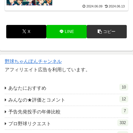
2024.06.09
2024.06.13
X
LINE
コピー
野球ちゃんぽんチャンネル
アフィリエイト広告を利用しています。
10
あなたにおすすめ
12
みんなの★評価とコメント
7
予告先発投手の年俸比較
332
プロ野球リクエスト