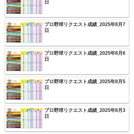
日
プロ野球リクエスト成績_2025年8月7
日
プロ野球リクエスト成績_2025年8月6
日
プロ野球リクエスト成績_2025年8月5
日
プロ野球リクエスト成績_2025年8月3
日