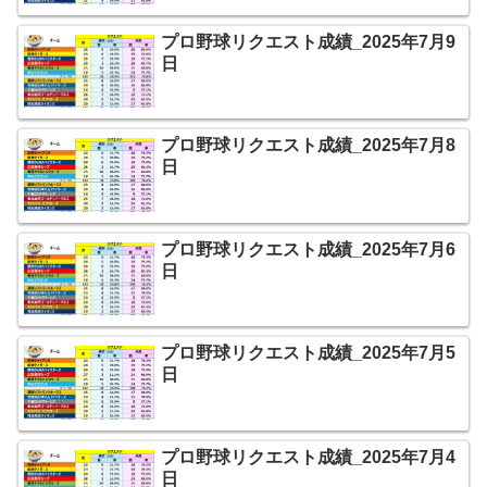
プロ野球リクエスト成績_2025年7月9
日
プロ野球リクエスト成績_2025年7月8
日
プロ野球リクエスト成績_2025年7月6
日
プロ野球リクエスト成績_2025年7月5
日
プロ野球リクエスト成績_2025年7月4
日