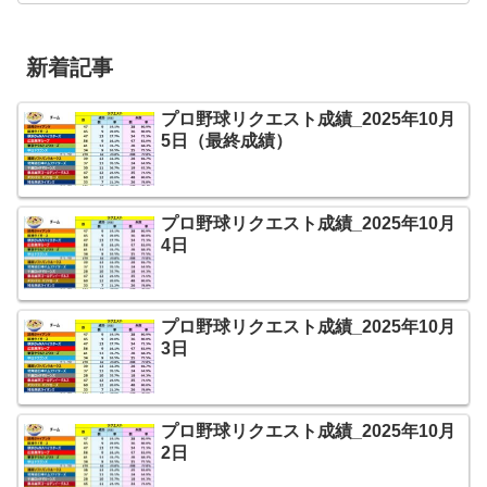
新着記事
プロ野球リクエスト成績_2025年10月
5日（最終成績）
プロ野球リクエスト成績_2025年10月
4日
プロ野球リクエスト成績_2025年10月
3日
プロ野球リクエスト成績_2025年10月
2日