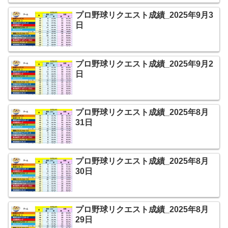
プロ野球リクエスト成績_2025年9月3
日
プロ野球リクエスト成績_2025年9月2
日
プロ野球リクエスト成績_2025年8月
31日
プロ野球リクエスト成績_2025年8月
30日
プロ野球リクエスト成績_2025年8月
29日