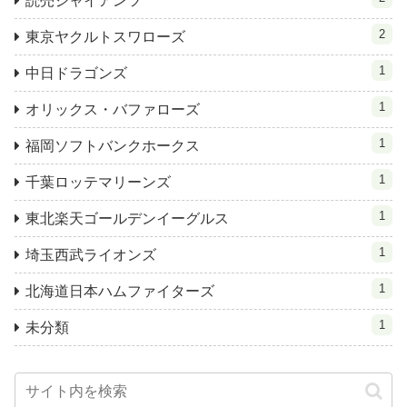
読売ジャイアンツ
2
東京ヤクルトスワローズ
1
中日ドラゴンズ
1
オリックス・バファローズ
1
福岡ソフトバンクホークス
1
千葉ロッテマリーンズ
1
東北楽天ゴールデンイーグルス
1
埼玉西武ライオンズ
1
北海道日本ハムファイターズ
1
未分類