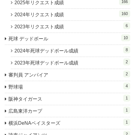
166
2025年リクエスト成績
160
2024年リクエスト成績
6
2023年リクエスト成績
10
死球 デッドボール
8
2024年死球デッドボール成績
2
2023年死球デッドボール成績
2
審判員 アンパイア
4
野球場
1
阪神タイガース
1
広島東洋カープ
1
横浜DeNAベイスターズ
2