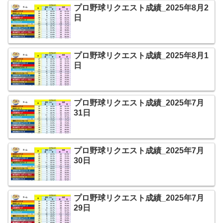
プロ野球リクエスト成績_2025年8月2
日
プロ野球リクエスト成績_2025年8月1
日
プロ野球リクエスト成績_2025年7月
31日
プロ野球リクエスト成績_2025年7月
30日
プロ野球リクエスト成績_2025年7月
29日