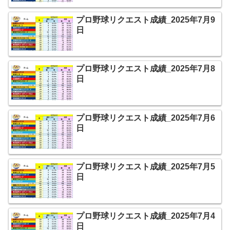
プロ野球リクエスト成績_2025年7月9
日
プロ野球リクエスト成績_2025年7月8
日
プロ野球リクエスト成績_2025年7月6
日
プロ野球リクエスト成績_2025年7月5
日
プロ野球リクエスト成績_2025年7月4
日