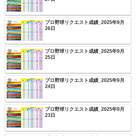
プロ野球リクエスト成績_2025年9月
26日
プロ野球リクエスト成績_2025年9月
25日
プロ野球リクエスト成績_2025年9月
24日
プロ野球リクエスト成績_2025年9月
23日