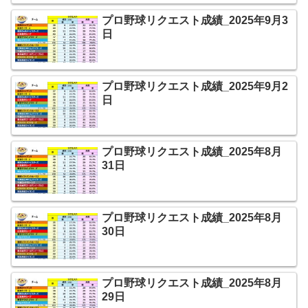
プロ野球リクエスト成績_2025年9月3
日
プロ野球リクエスト成績_2025年9月2
日
プロ野球リクエスト成績_2025年8月
31日
プロ野球リクエスト成績_2025年8月
30日
プロ野球リクエスト成績_2025年8月
29日