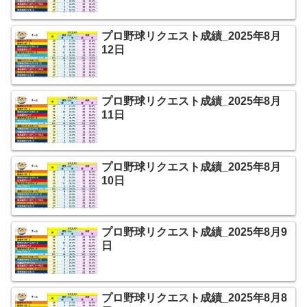
プロ野球リクエスト成績_2025年8月
12日
プロ野球リクエスト成績_2025年8月
11日
プロ野球リクエスト成績_2025年8月
10日
プロ野球リクエスト成績_2025年8月9
日
プロ野球リクエスト成績_2025年8月8