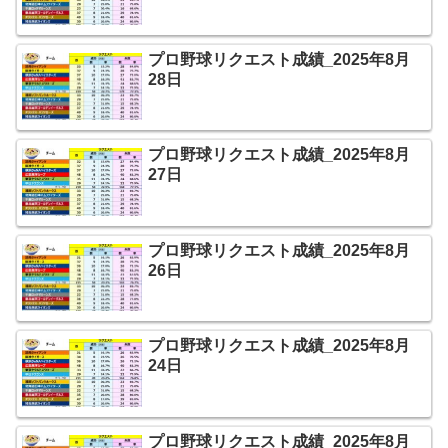
プロ野球リクエスト成績_2025年8月
28日
プロ野球リクエスト成績_2025年8月
27日
プロ野球リクエスト成績_2025年8月
26日
プロ野球リクエスト成績_2025年8月
24日
プロ野球リクエスト成績_2025年8月