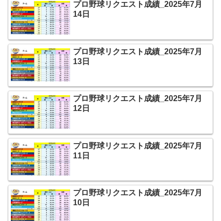
プロ野球リクエスト成績_2025年7月
14日
プロ野球リクエスト成績_2025年7月
13日
プロ野球リクエスト成績_2025年7月
12日
プロ野球リクエスト成績_2025年7月
11日
プロ野球リクエスト成績_2025年7月
10日