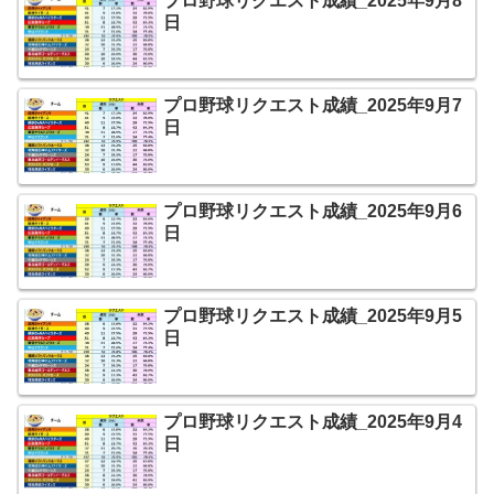
プロ野球リクエスト成績_2025年9月8
日
プロ野球リクエスト成績_2025年9月7
日
プロ野球リクエスト成績_2025年9月6
日
プロ野球リクエスト成績_2025年9月5
日
プロ野球リクエスト成績_2025年9月4
日