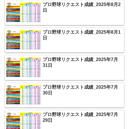
プロ野球リクエスト成績_2025年8月2
日
プロ野球リクエスト成績_2025年8月1
日
プロ野球リクエスト成績_2025年7月
31日
プロ野球リクエスト成績_2025年7月
30日
プロ野球リクエスト成績_2025年7月
29日