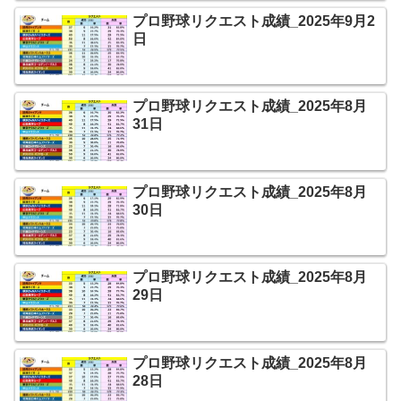
プロ野球リクエスト成績_2025年9月2
日
プロ野球リクエスト成績_2025年8月
31日
プロ野球リクエスト成績_2025年8月
30日
プロ野球リクエスト成績_2025年8月
29日
プロ野球リクエスト成績_2025年8月
28日