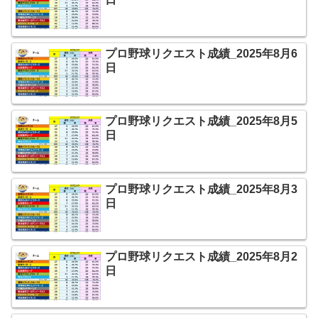
プロ野球リクエスト成績_2025年8月6
日
プロ野球リクエスト成績_2025年8月5
日
プロ野球リクエスト成績_2025年8月3
日
プロ野球リクエスト成績_2025年8月2
日