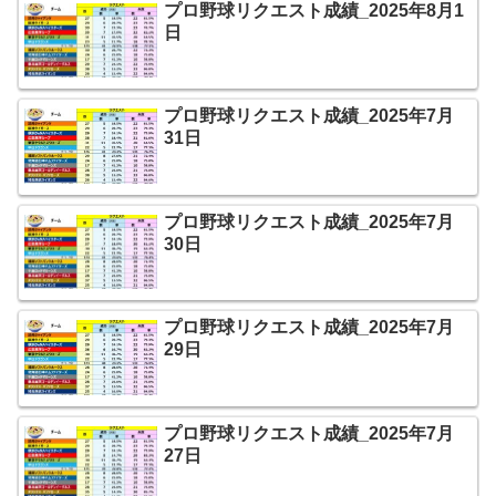
プロ野球リクエスト成績_2025年8月1
日
プロ野球リクエスト成績_2025年7月
31日
プロ野球リクエスト成績_2025年7月
30日
プロ野球リクエスト成績_2025年7月
29日
プロ野球リクエスト成績_2025年7月
27日