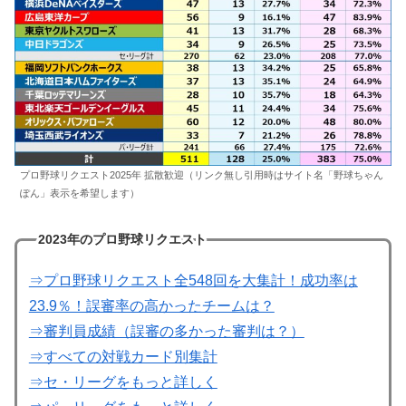
プロ野球リクエスト2025年 拡散歓迎（リンク無し引用時はサイト名「野球ちゃん
ぽん」表示を希望します）
2023年のプロ野球リクエスト
⇒プロ野球リクエスト全548回を大集計！成功率は
23.9％！誤審率の高かったチームは？
⇒審判員成績（誤審の多かった審判は？）
⇒すべての対戦カード別集計
⇒セ・リーグをもっと詳しく