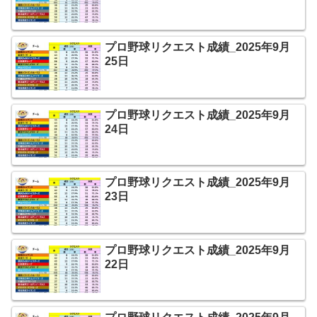
プロ野球リクエスト成績_2025年9月
25日
プロ野球リクエスト成績_2025年9月
24日
プロ野球リクエスト成績_2025年9月
23日
プロ野球リクエスト成績_2025年9月
22日