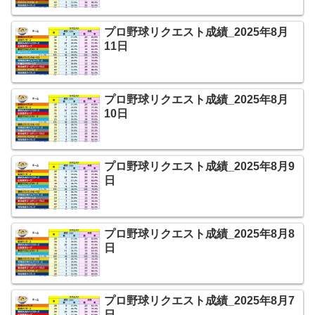
プロ野球リクエスト成績_2025年8月
11日
プロ野球リクエスト成績_2025年8月
10日
プロ野球リクエスト成績_2025年8月9
日
プロ野球リクエスト成績_2025年8月8
日
プロ野球リクエスト成績_2025年8月7
日