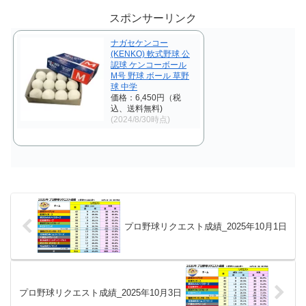
これで21.6%。リクエスト数550
これで22.9%。リクエスト数253
スポンサーリンク
回、成功119回、失敗431回とな
回、成功58回、失敗195回となり
りました。 【リク...
ました。 【リクエ...
ナガセケンコー
(KENKO) 軟式野球 公
認球 ケンコーボール
M号 野球 ボール 草野
球 中学
価格：6,450円（税
込、送料無料)
(2024/8/30時点)
プロ野球リクエスト成績_2025年10月1日
プロ野球リクエスト成績_2025年10月3日