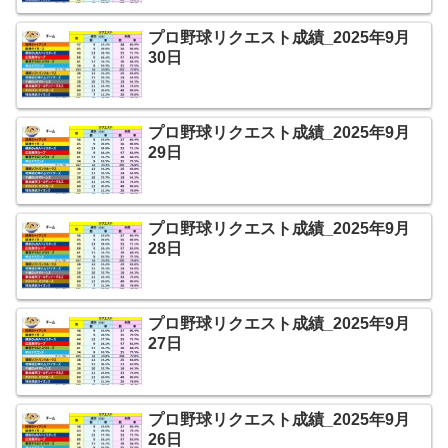
プロ野球リクエスト成績_2025年9月
30日
プロ野球リクエスト成績_2025年9月
29日
プロ野球リクエスト成績_2025年9月
28日
プロ野球リクエスト成績_2025年9月
27日
プロ野球リクエスト成績_2025年9月
26日