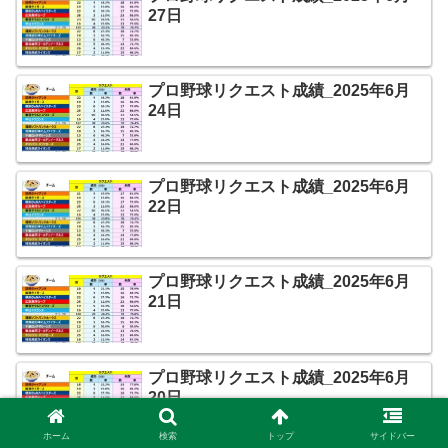
27日
プロ野球リクエスト成績_2025年6月
24日
プロ野球リクエスト成績_2025年6月
22日
プロ野球リクエスト成績_2025年6月
21日
プロ野球リクエスト成績_2025年6月
20日
ホーム
検索
トップ
サイドバー