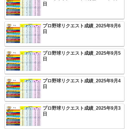
日
プロ野球リクエスト成績_2025年9月6
日
プロ野球リクエスト成績_2025年9月5
日
プロ野球リクエスト成績_2025年9月4
日
プロ野球リクエスト成績_2025年9月3
日