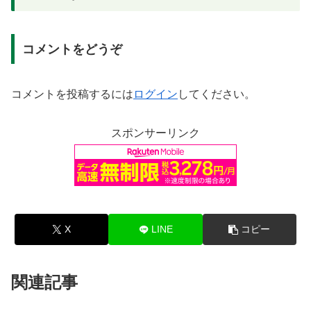
コメントをどうぞ
コメントを投稿するには
ログイン
してください。
スポンサーリンク
X
LINE
コピー
関連記事