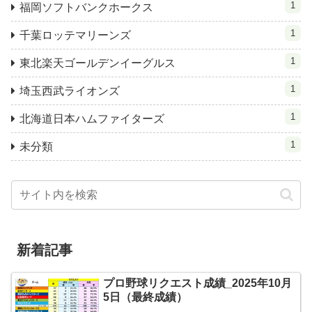
1
福岡ソフトバンクホークス
1
千葉ロッテマリーンズ
1
東北楽天ゴールデンイーグルス
1
埼玉西武ライオンズ
1
北海道日本ハムファイターズ
1
未分類
新着記事
プロ野球リクエスト成績_2025年10月
5日（最終成績）