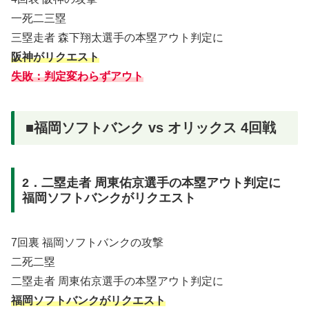
一死二三塁
三塁走者 森下翔太選手の本塁アウト判定に
阪神がリクエスト
失敗：判定変わらずアウト
■福岡ソフトバンク vs オリックス 4回戦
2．二塁走者 周東佑京選手の本塁アウト判定に
福岡ソフトバンクがリクエスト
7回裏 福岡ソフトバンクの攻撃
二死二塁
二塁走者 周東佑京選手の本塁アウト判定に
福岡ソフトバンクがリクエスト