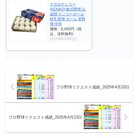
ナガセケンコー
(KENKO) 軟式野球 公
認球 ケンコーボール
M号 野球 ボール 草野
球 中学
価格：6,450円（税
込、送料無料)
(2024/8/30時点)
プロ野球リクエスト成績_2025年4月20日
プロ野球リクエスト成績_2025年4月23日