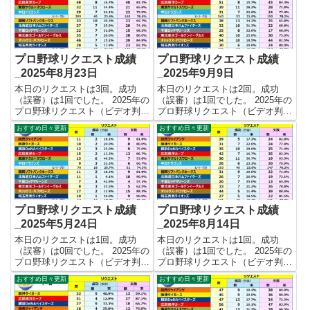
プロ野球リクエスト成績
プロ野球リクエスト成績
_2025年8月23日
_2025年9月9日
本日のリクエストは3回。成功
本日のリクエストは2回。成功
（誤審）は1回でした。 2025年の
（誤審）は1回でした。 2025年の
プロ野球リクエスト（ビデオ判
プロ野球リクエスト（ビデオ判
定）成績を記録集計しています。
定）成績を記録集計しています。
おすすめ日々更新
おすすめ日々更新
今シーズンのリクエスト成功率は
今シーズンのリクエスト成功率は
これで23.0%。リクエスト数400
これで23.8%。リクエスト数462
回、成功92回、失敗308回となり
回、成功110回、失敗352回とな
ました。 【リクエ...
りました。 【リク...
プロ野球リクエスト成績
プロ野球リクエスト成績
_2025年5月24日
_2025年8月14日
本日のリクエストは1回。成功
本日のリクエストは1回。成功
（誤審）は0回でした。 2025年の
（誤審）は1回でした。 2025年の
プロ野球リクエスト（ビデオ判
プロ野球リクエスト（ビデオ判
定）成績を記録集計しています。
定）成績を記録集計しています。
おすすめ日々更新
おすすめ日々更新
今シーズンのリクエスト成功率は
今シーズンのリクエスト成功率は
これで22.4%。リクエスト数134
これで23.0%。リクエスト数374
回、成功30回、失敗104回となり
回、成功86回、失敗288回となり