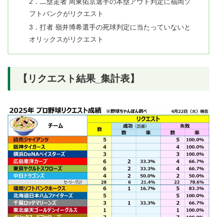
2．二塁走者 周東佑京選手の本塁アウト判定に福岡ソ
フトバンクがリクエスト
3．打者 嶺井博希選手の死球判定に当たっていないと
オリックスがリクエスト
【リクエスト結果_集計表】