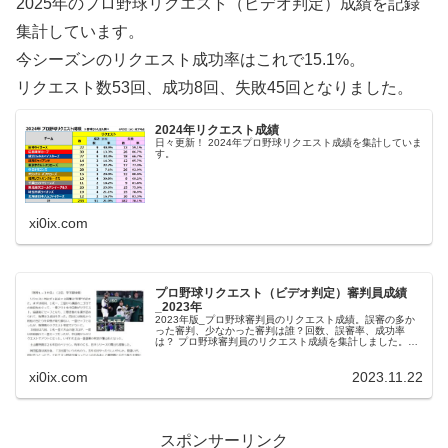
2025年のプロ野球リクエスト（ビデオ判定）成績を記録
集計しています。
今シーズンのリクエスト成功率はこれで15.1%。
リクエスト数53回、成功8回、失敗45回となりました。
2024年リクエスト成績
日々更新！ 2024年プロ野球リクエスト成績を集計していま
す。
xi0ix.com
プロ野球リクエスト（ビデオ判定）審判員成績
_2023年
2023年版_プロ野球審判員のリクエスト成績。誤審の多か
った審判、少なかった審判は誰？回数、誤審率、成功率
は？ プロ野球審判員のリクエスト成績を集計しました。厳
しい表現となりますが、『判定が覆る＝誤審だった』とい
うことになります。なお、集計...
xi0ix.com
2023.11.22
スポンサーリンク