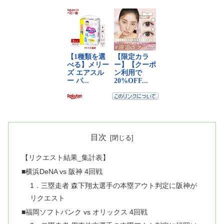
目次
【リクエスト結果_集計表】
■横浜DeNA vs 阪神 4回戦
1．三塁走者 森下翔太選手の本塁アウト判定に阪神が
リクエスト
■福岡ソフトバンク vs オリックス 4回戦