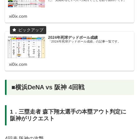
xi0ix.com
2024年死球デッドボール成績
「2024年死球デッドボール成績」の記事一覧です。
xi0ix.com
■横浜DeNA vs 阪神 4回戦
1．三塁走者 森下翔太選手の本塁アウト判定に
阪神がリクエスト
4回表 阪神の攻撃