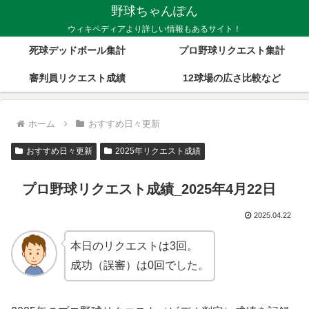
野球ちゃんぽん
ウィキペディアより詳しい情報もあるサイト！
死球デッドボール集計
プロ野球リクエスト集計
審判員リクエスト成績
12球場の広さ比較など
ホーム
おすすめ日々更新
おすすめ日々更新
2025年リクエスト成績
プロ野球リクエスト成績_2025年4月22日
2025.04.22
本日のリクエストは3回。
成功（誤審）は0回でした。