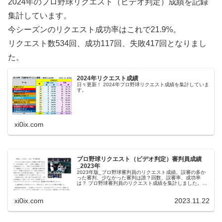
2024年のプロ野球リクエスト（ビデオ判定）成績を記録
集計しています。
今シーズンのリクエスト成功率はこれで21.9%。
リクエスト数534回、成功117回、失敗417回となりまし
た。
2024年リクエスト成績
日々更新！ 2024年プロ野球リクエスト成績を集計していま
す。
xi0ix.com
プロ野球リクエスト（ビデオ判定）審判員成績
_2023年
2023年版_プロ野球審判員のリクエスト成績。誤審の多か
った審判、少なかった審判は誰？回数、誤審率、成功率
は？ プロ野球審判員のリクエスト成績を集計しました。厳
しい表現となりますが、『判定が覆る＝誤審だった』とい
うことになります。なお、集計...
xi0ix.com
2023.11.22