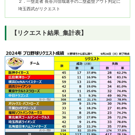
２．一塁走者 長谷川信哉選手の二塁盗塁アウト判定に
埼玉西武がリクエスト
【リクエスト結果_集計表】