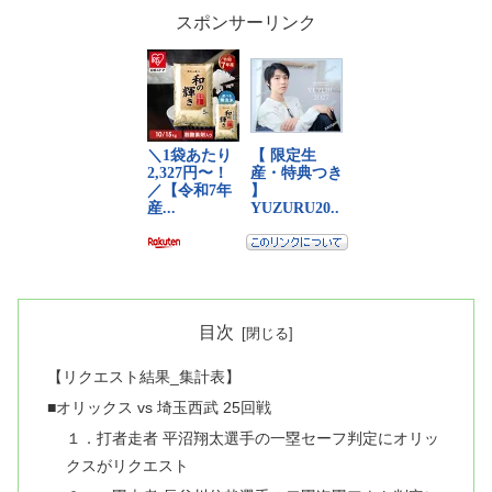
スポンサーリンク
目次
【リクエスト結果_集計表】
■オリックス vs 埼玉西武 25回戦
１．打者走者 平沼翔太選手の一塁セーフ判定にオリッ
クスがリクエスト