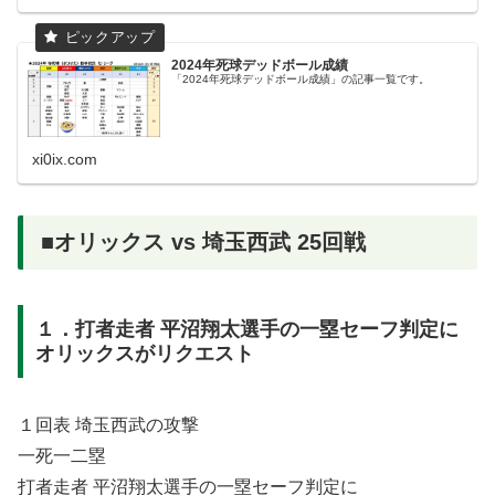
2024年死球デッドボール成績
「2024年死球デッドボール成績」の記事一覧です。
xi0ix.com
■オリックス vs 埼玉西武 25回戦
１．打者走者 平沼翔太選手の一塁セーフ判定に
オリックスがリクエスト
１回表 埼玉西武の攻撃
一死一二塁
打者走者 平沼翔太選手の一塁セーフ判定に