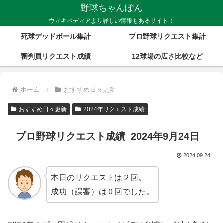
野球ちゃんぽん
ウィキペディアより詳しい情報もあるサイト！
死球デッドボール集計
プロ野球リクエスト集計
審判員リクエスト成績
12球場の広さ比較など
ホーム
おすすめ日々更新
おすすめ日々更新
2024年リクエスト成績
プロ野球リクエスト成績_2024年9月24日
2024.09.24
本日のリクエストは２回。
成功（誤審）は０回でした。