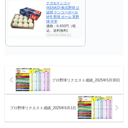
ナガセケンコー
(KENKO) 軟式野球 公
認球 ケンコーボール
M号 野球 ボール 草野
球 中学
価格：6,450円（税
込、送料無料)
(2024/8/30時点)
プロ野球リクエスト成績_2025年5月30日
プロ野球リクエスト成績_2025年6月1日