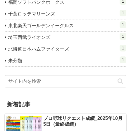
1
福岡ソフトバンクホークス
1
千葉ロッテマリーンズ
1
東北楽天ゴールデンイーグルス
1
埼玉西武ライオンズ
1
北海道日本ハムファイターズ
1
未分類
新着記事
プロ野球リクエスト成績_2025年10月
5日（最終成績）