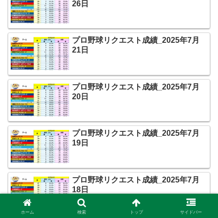
26日
プロ野球リクエスト成績_2025年7月
21日
プロ野球リクエスト成績_2025年7月
20日
プロ野球リクエスト成績_2025年7月
19日
プロ野球リクエスト成績_2025年7月
18日
ホーム
検索
トップ
サイドバー