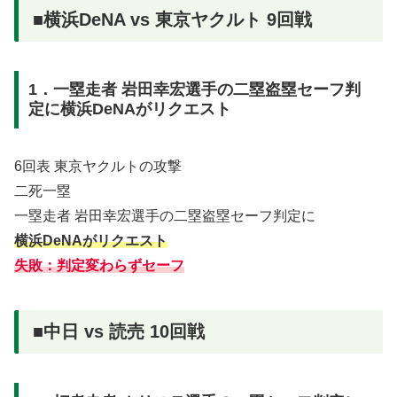
■横浜DeNA vs 東京ヤクルト 9回戦
1．一塁走者 岩田幸宏選手の二塁盗塁セーフ判
定に横浜DeNAがリクエスト
6回表 東京ヤクルトの攻撃
二死一塁
一塁走者 岩田幸宏選手の二塁盗塁セーフ判定に
横浜DeNAがリクエスト
失敗：判定変わらずセーフ
■中日 vs 読売 10回戦