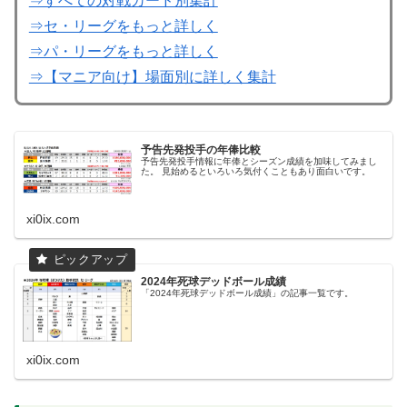
⇒すべての対戦カード別集計
⇒セ・リーグをもっと詳しく
⇒パ・リーグをもっと詳しく
⇒【マニア向け】場面別に詳しく集計
予告先発投手の年俸比較
予告先発投手情報に年俸とシーズン成績を加味してみまし
た。 見始めるといろいろ気付くこともあり面白いです。
xi0ix.com
2024年死球デッドボール成績
「2024年死球デッドボール成績」の記事一覧です。
xi0ix.com