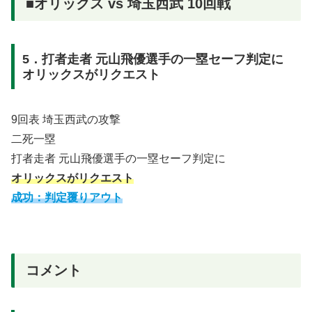
■オリックス vs 埼玉西武 10回戦
5．打者走者 元山飛優選手の一塁セーフ判定に
オリックスがリクエスト
9回表 埼玉西武の攻撃
二死一塁
打者走者 元山飛優選手の一塁セーフ判定に
オリックスがリクエスト
成功：判定覆りアウト
コメント