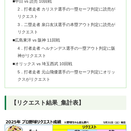
■中日 vs 読売 10回戦
2．打者走者 カリステ選手の一塁セーフ判定に読売が
リクエスト
3．二塁走者 泉口友汰選手の本塁アウト判定に読売が
リクエスト
■広島東洋 vs 阪神 11回戦
4．打者走者 ヘルナンデス選手の一塁アウト判定に阪
神がリクエスト
■オリックス vs 埼玉西武 10回戦
5．打者走者 元山飛優選手の一塁セーフ判定にオリッ
クスがリクエスト
【リクエスト結果_集計表】