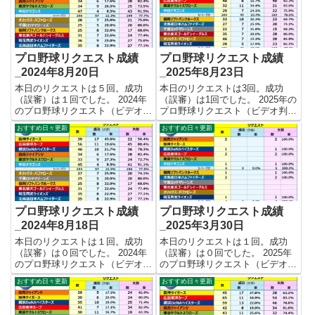
プロ野球リクエスト成績
プロ野球リクエスト成績
_2024年8月20日
_2025年8月23日
本日のリクエストは５回。成功
本日のリクエストは3回。成功
（誤審）は１回でした。 2024年
（誤審）は1回でした。 2025年の
のプロ野球リクエスト（ビデオ判
プロ野球リクエスト（ビデオ判
定）成績を記録集計しています。
定）成績を記録集計しています。
おすすめ日々更新
おすすめ日々更新
今シーズンのリクエスト成功率は
今シーズンのリクエスト成功率は
これで23.2%。リクエスト数436
これで23.0%。リクエスト数400
回、成功101回、失敗335回とな
回、成功92回、失敗308回となり
りました。 【リク...
ました。 【リクエ...
プロ野球リクエスト成績
プロ野球リクエスト成績
_2024年8月18日
_2025年3月30日
本日のリクエストは１回。成功
本日のリクエストは１回。成功
（誤審）は０回でした。 2024年
（誤審）は０回でした。 2025年
のプロ野球リクエスト（ビデオ判
のプロ野球リクエスト（ビデオ判
定）成績を記録集計しています。
定）成績を記録集計しています。
おすすめ日々更新
おすすめ日々更新
今シーズンのリクエスト成功率は
今シーズンのリクエスト成功率は
これで23.2%。リクエスト数431
これで0.0%。リクエスト数10
回、成功100回、失敗331回とな
回、成功0回、失敗10回となりま