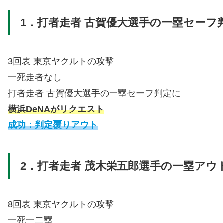
1．打者走者 古賀優大選手の一塁セーフ
3回表 東京ヤクルトの攻撃
一死走者なし
打者走者 古賀優大選手の一塁セーフ判定に
横浜DeNAがリクエスト
成功：判定覆りアウト
2．打者走者 茂木栄五郎選手の一塁ア
8回表 東京ヤクルトの攻撃
一死一二塁