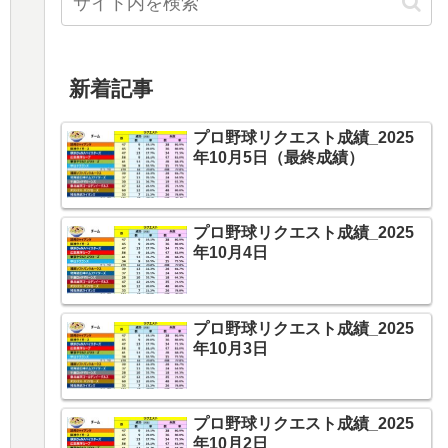
新着記事
プロ野球リクエスト成績_2025
年10月5日（最終成績）
プロ野球リクエスト成績_2025
年10月4日
プロ野球リクエスト成績_2025
年10月3日
プロ野球リクエスト成績_2025
年10月2日