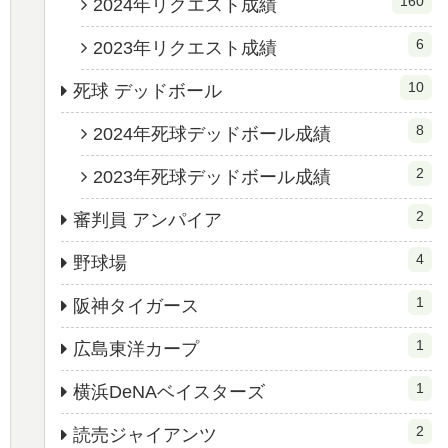
160
2024年リクエスト成績
6
2023年リクエスト成績
10
死球 デッドボール
8
2024年死球デッドボール成績
2
2023年死球デッドボール成績
2
審判員 アンパイア
4
野球場
1
阪神タイガース
1
広島東洋カープ
1
横浜DeNAベイスターズ
2
読売ジャイアンツ