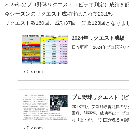
2025年のプロ野球リクエスト（ビデオ判定）成績を
今シーズンのリクエスト成功率はこれで23.1%。
リクエスト数160回、成功37回、失敗123回となりま
2024年リクエスト成績
日々更新！ 2024年プロ野球
xi0ix.com
プロ野球リクエスト（ビデ
2023年版_プロ野球審判員
回数、誤審率、成功率は？ プ
なりますが、『判定が覆る＝誤審
xi0ix.com