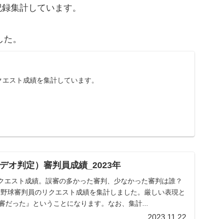
記録集計しています。
した。
リクエスト成績を集計しています。
オ判定）審判員成績_2023年
のリクエスト成績。誤審の多かった審判、少なかった審判は誰？
ロ野球審判員のリクエスト成績を集計しました。厳しい表現と
だった』ということになります。なお、集計...
2023.11.22