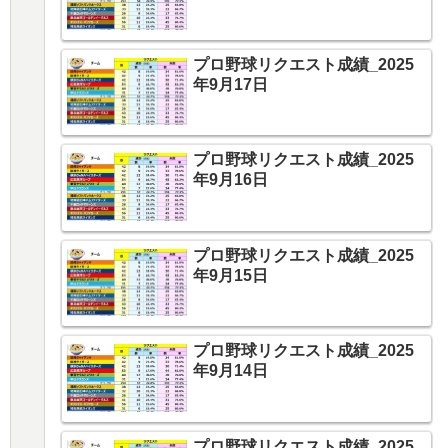
プロ野球リクエスト成績_2025
年9月17日
プロ野球リクエスト成績_2025
年9月16日
プロ野球リクエスト成績_2025
年9月15日
プロ野球リクエスト成績_2025
年9月14日
プロ野球リクエスト成績_2025