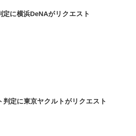
判定に横浜DeNAがリクエスト
ウト判定に東京ヤクルトがリクエスト