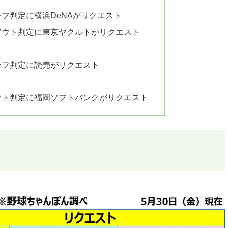
ーフ判定に横浜DeNAがリクエスト
アウト判定に東京ヤクルトがリクエスト
ーフ判定に読売がリクエスト
ウト判定に福岡ソフトバンクがリクエスト