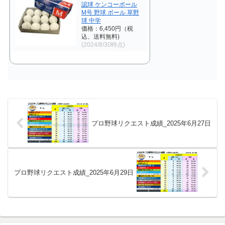
認球 ケンコーボール
M号 野球 ボール 草野
球 中学
価格：6,450円（税
込、送料無料)
(2024/8/30時点)
プロ野球リクエスト成績_2025年6月27日
プロ野球リクエスト成績_2025年6月29日