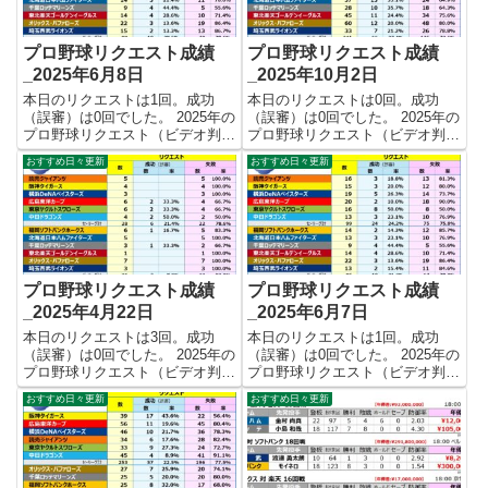
プロ野球リクエスト成績
プロ野球リクエスト成績
_2025年6月8日
_2025年10月2日
本日のリクエストは1回。成功
本日のリクエストは0回。成功
（誤審）は0回でした。 2025年の
（誤審）は0回でした。 2025年の
プロ野球リクエスト（ビデオ判
プロ野球リクエスト（ビデオ判
定）成績を記録集計しています。
定）成績を記録集計しています。
おすすめ日々更新
おすすめ日々更新
今シーズンのリクエスト成功率は
今シーズンのリクエスト成功率は
これで22.5%。リクエスト数187
これで25.0%。リクエスト数511
回、成功42回、失敗145回となり
回、成功128回、失敗383回とな
ました。 【リクエ...
りました。 【リク...
プロ野球リクエスト成績
プロ野球リクエスト成績
_2025年4月22日
_2025年6月7日
本日のリクエストは3回。成功
本日のリクエストは1回。成功
（誤審）は0回でした。 2025年の
（誤審）は0回でした。 2025年の
プロ野球リクエスト（ビデオ判
プロ野球リクエスト（ビデオ判
定）成績を記録集計しています。
定）成績を記録集計しています。
おすすめ日々更新
おすすめ日々更新
今シーズンのリクエスト成功率は
今シーズンのリクエスト成功率は
これで15.1%。リクエスト数53
これで22.8%。リクエスト数184
回、成功8回、失敗45回となりま
回、成功42回、失敗142回となり
した。 【リクエスト結...
ました。 【リクエ...