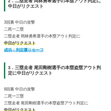
2．二塁走者 岡林勇希選手の本塁アウト判定に
中日がリクエスト
3回裏 中日の攻撃
二死一二塁
二塁走者 岡林勇希選手の本塁アウト判定に
中日がリクエスト
成功：判定覆りセーフ
3．三塁走者 尾田剛樹選手の本塁盗塁アウト判
定に中日がリクエスト
9回裏 中日の攻撃
二死一三塁
三塁走者 尾田剛樹選手の本塁盗塁アウト判定に
中日
がリクエスト