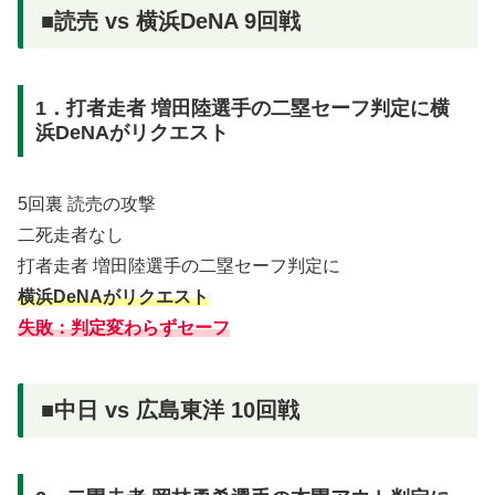
■読売 vs 横浜DeNA 9回戦
1．打者走者 増田陸選手の二塁セーフ判定に横
浜DeNAがリクエスト
5回裏 読売の攻撃
二死走者なし
打者走者 増田陸選手の二塁セーフ判定に
横浜DeNAがリクエスト
失敗：判定変わらずセーフ
■中日 vs 広島東洋 10回戦