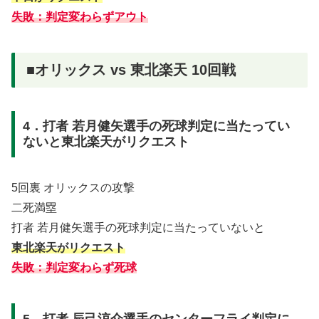
失敗：判定変わらずアウト
■オリックス vs 東北楽天 10回戦
4．打者 若月健矢選手の死球判定に当たってい
ないと東北楽天がリクエスト
5回裏 オリックスの攻撃
二死満塁
打者 若月健矢選手の死球判定に当たっていないと
東北楽天がリクエスト
失敗：判定変わらず死球