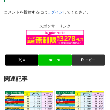
コメントを投稿するには
ログイン
してください。
スポンサーリンク
X
LINE
コピー
関連記事
おすすめ日々更新
おすすめ日々更新