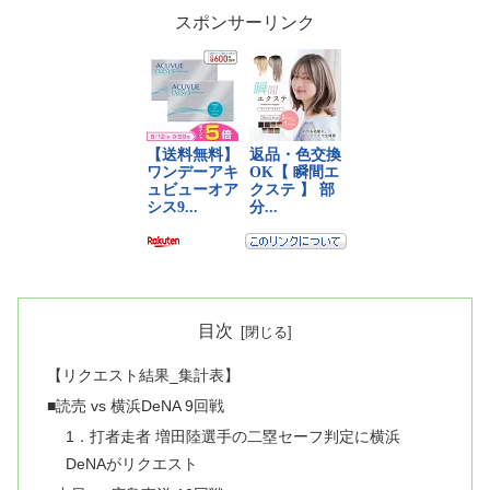
スポンサーリンク
目次
【リクエスト結果_集計表】
■読売 vs 横浜DeNA 9回戦
1．打者走者 増田陸選手の二塁セーフ判定に横浜
DeNAがリクエスト