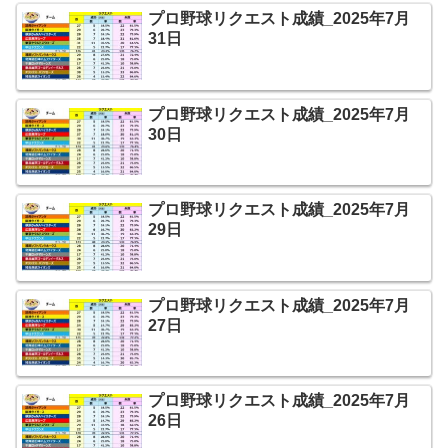
プロ野球リクエスト成績_2025年7月
31日
プロ野球リクエスト成績_2025年7月
30日
プロ野球リクエスト成績_2025年7月
29日
プロ野球リクエスト成績_2025年7月
27日
プロ野球リクエスト成績_2025年7月
26日