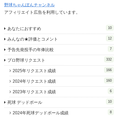
野球ちゃんぽんチャンネル
アフィリエイト広告を利用しています。
10
あなたにおすすめ
12
みんなの★評価とコメント
7
予告先発投手の年俸比較
332
プロ野球リクエスト
166
2025年リクエスト成績
160
2024年リクエスト成績
6
2023年リクエスト成績
10
死球 デッドボール
8
2024年死球デッドボール成績