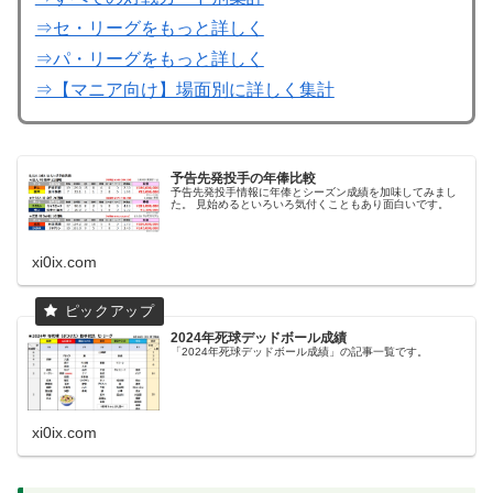
⇒セ・リーグをもっと詳しく
⇒パ・リーグをもっと詳しく
⇒【マニア向け】場面別に詳しく集計
予告先発投手の年俸比較
予告先発投手情報に年俸とシーズン成績を加味してみまし
た。 見始めるといろいろ気付くこともあり面白いです。
xi0ix.com
2024年死球デッドボール成績
「2024年死球デッドボール成績」の記事一覧です。
xi0ix.com