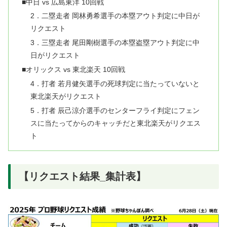
■中日 vs 広島東洋 10回戦
2．二塁走者 岡林勇希選手の本塁アウト判定に中日が
リクエスト
3．三塁走者 尾田剛樹選手の本塁盗塁アウト判定に中
日がリクエスト
■オリックス vs 東北楽天 10回戦
4．打者 若月健矢選手の死球判定に当たっていないと
東北楽天がリクエスト
5．打者 辰己涼介選手のセンターフライ判定にフェン
スに当たってからのキャッチだと東北楽天がリクエス
ト
【リクエスト結果_集計表】