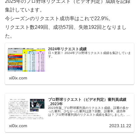
2025年のプロ野球リクエスト（ビデオ判定）成績を記録
集計しています。
今シーズンのリクエスト成功率はこれで22.9%。
リクエスト数249回、成功57回、失敗192回となりまし
た。
2024年リクエスト成績
日々更新！ 2024年プロ野球リクエスト成績を集計していま
す。
xi0ix.com
プロ野球リクエスト（ビデオ判定）審判員成績
_2023年
2023年版_プロ野球審判員のリクエスト成績。誤審の多か
った審判、少なかった審判は誰？回数、誤審率、成功率
は？ プロ野球審判員のリクエスト成績を集計しました。厳
しい表現となりますが、『判定が覆る＝誤審だった』とい
うことになります。なお、集計...
xi0ix.com
2023.11.22