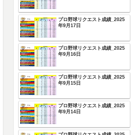
プロ野球リクエスト成績_2025
年9月17日
プロ野球リクエスト成績_2025
年9月16日
プロ野球リクエスト成績_2025
年9月15日
プロ野球リクエスト成績_2025
年9月14日
プロ野球リクエスト成績_2025