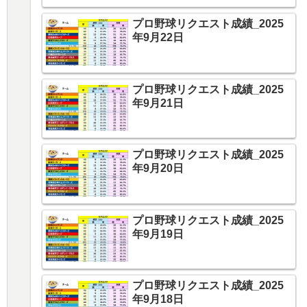
プロ野球リクエスト成績_2025
年9月22日
プロ野球リクエスト成績_2025
年9月21日
プロ野球リクエスト成績_2025
年9月20日
プロ野球リクエスト成績_2025
年9月19日
プロ野球リクエスト成績_2025
年9月18日