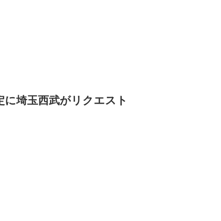
判定に埼玉西武がリクエスト