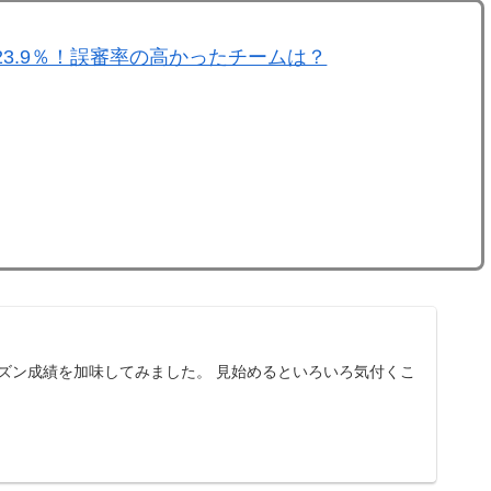
3.9％！誤審率の高かったチームは？
ズン成績を加味してみました。 見始めるといろいろ気付くこ