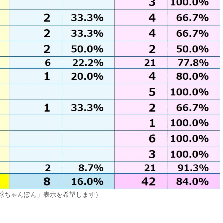
野球ちゃんぽん」表示を希望します）