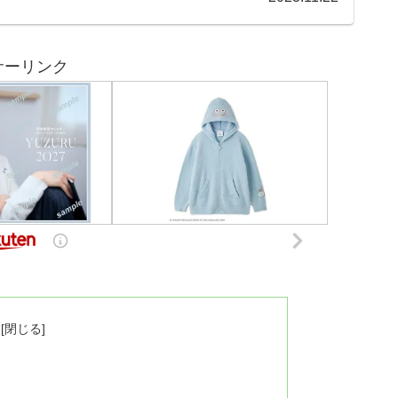
サーリンク