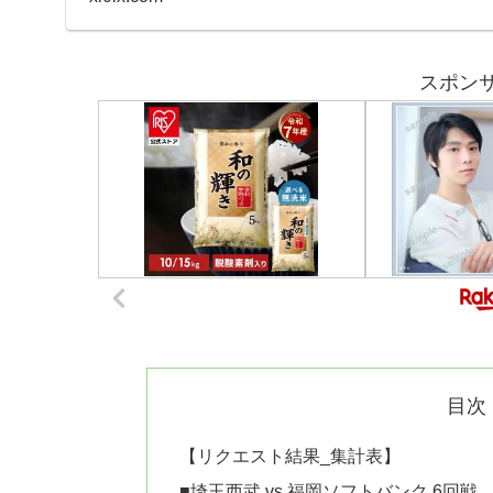
スポン
目次
【リクエスト結果_集計表】
■埼玉西武 vs 福岡ソフトバンク 6回戦