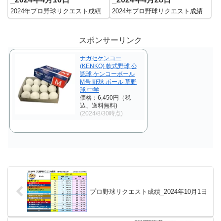
2024年プロ野球リクエスト成績
2024年プロ野球リクエスト成績
スポンサーリンク
ナガセケンコー
(KENKO) 軟式野球 公
認球 ケンコーボール
M号 野球 ボール 草野
球 中学
価格：6,450円（税
込、送料無料)
(2024/8/30時点)
プロ野球リクエスト成績_2024年10月1日