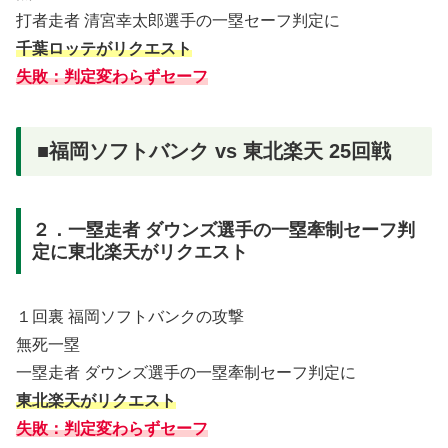
打者走者 清宮幸太郎選手の一塁セーフ判定に
千葉ロッテがリクエスト
失敗：判定変わらずセーフ
■福岡ソフトバンク vs 東北楽天 25回戦
２．一塁走者 ダウンズ選手の一塁牽制セーフ判
定に東北楽天がリクエスト
１回裏 福岡ソフトバンクの攻撃
無死一塁
一塁走者 ダウンズ選手の一塁牽制セーフ判定に
東北楽天がリクエスト
失敗：判定変わらずセーフ