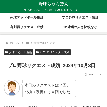
野球ちゃんぽん
ウィキペディアより詳しい情報もあるサイト！
死球デッドボール集計
プロ野球リクエスト集計
審判員リクエスト成績
12球場の広さ比較など
ホーム
おすすめ日々更新
おすすめ日々更新
2024年リクエスト成績
プロ野球リクエスト成績_2024年10月3日
2024.10.03
本日のリクエストは２回。
成功（誤審）は０回でした。