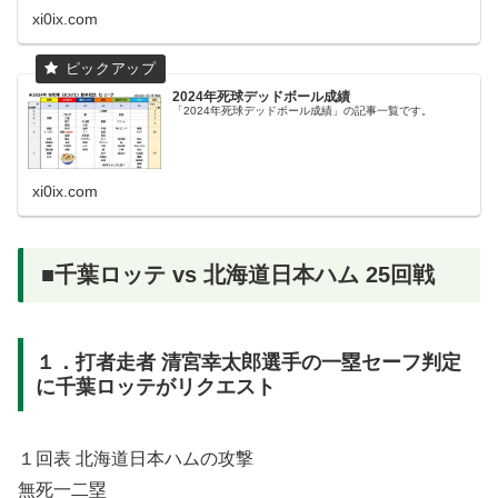
xi0ix.com
2024年死球デッドボール成績
「2024年死球デッドボール成績」の記事一覧です。
xi0ix.com
■千葉ロッテ vs 北海道日本ハム 25回戦
１．打者走者 清宮幸太郎選手の一塁セーフ判定
に千葉ロッテがリクエスト
１回表 北海道日本ハムの攻撃
無死一二塁