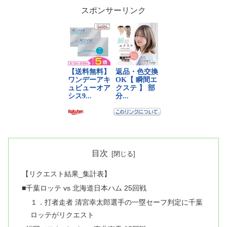
スポンサーリンク
目次
【リクエスト結果_集計表】
■千葉ロッテ vs 北海道日本ハム 25回戦
１．打者走者 清宮幸太郎選手の一塁セーフ判定に千葉
ロッテがリクエスト