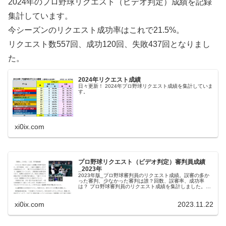
2024年のプロ野球リクエスト（ビデオ判定）成績を記録
集計しています。
今シーズンのリクエスト成功率はこれで21.5%。
リクエスト数557回、成功120回、失敗437回となりまし
た。
2024年リクエスト成績
日々更新！ 2024年プロ野球リクエスト成績を集計していま
す。
xi0ix.com
プロ野球リクエスト（ビデオ判定）審判員成績
_2023年
2023年版_プロ野球審判員のリクエスト成績。誤審の多か
った審判、少なかった審判は誰？回数、誤審率、成功率
は？ プロ野球審判員のリクエスト成績を集計しました。厳
しい表現となりますが、『判定が覆る＝誤審だった』とい
うことになります。なお、集計...
xi0ix.com
2023.11.22