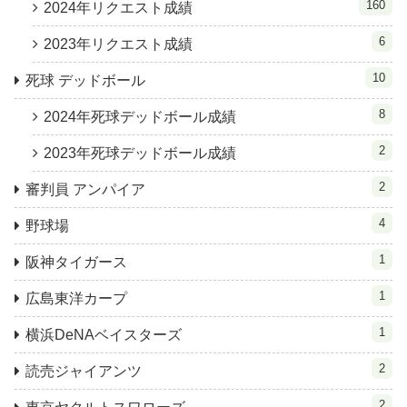
160
2024年リクエスト成績
6
2023年リクエスト成績
10
死球 デッドボール
8
2024年死球デッドボール成績
2
2023年死球デッドボール成績
2
審判員 アンパイア
4
野球場
1
阪神タイガース
1
広島東洋カープ
1
横浜DeNAベイスターズ
2
読売ジャイアンツ
2