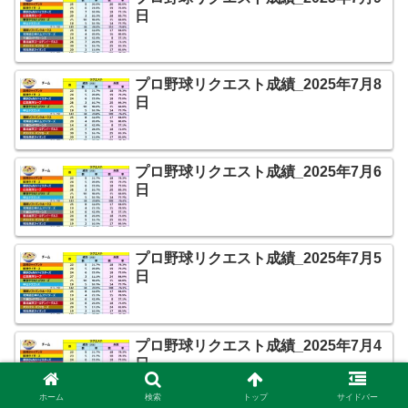
日
プロ野球リクエスト成績_2025年7月8
日
プロ野球リクエスト成績_2025年7月6
日
プロ野球リクエスト成績_2025年7月5
日
プロ野球リクエスト成績_2025年7月4
日
ホーム
検索
トップ
サイドバー