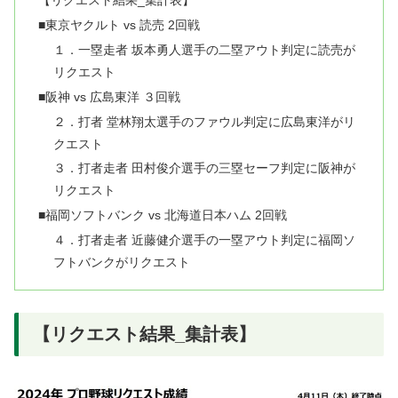
【リクエスト結果_集計表】
■東京ヤクルト vs 読売 2回戦
１．一塁走者 坂本勇人選手の二塁アウト判定に読売が
リクエスト
■阪神 vs 広島東洋 ３回戦
２．打者 堂林翔太選手のファウル判定に広島東洋がリ
クエスト
３．打者走者 田村俊介選手の三塁セーフ判定に阪神が
リクエスト
■福岡ソフトバンク vs 北海道日本ハム 2回戦
４．打者走者 近藤健介選手の一塁アウト判定に福岡ソ
フトバンクがリクエスト
【リクエスト結果_集計表】