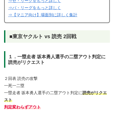
⇒セ・リーグをもっと詳しく
⇒パ・リーグをもっと詳しく
⇒【マニア向け】場面別に詳しく集計
■東京ヤクルト vs 読売 2回戦
１．一塁走者 坂本勇人選手の二塁アウト判定に
読売がリクエスト
２回表 読売の攻撃
一死一二塁
一塁走者 坂本勇人選手の二塁アウト判定に
読売がリクエ
スト
判定変わらずアウト