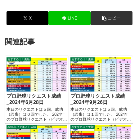
X
LINE
コピー
関連記事
おすすめ日々更新
おすすめ日々更新
プロ野球リクエスト成績
プロ野球リクエスト成績
_2024年6月28日
_2024年9月26日
本日のリクエストは５回。成功
本日のリクエストは５回。成功
（誤審）は０回でした。 2024年
（誤審）は１回でした。 2024年
のプロ野球リクエスト（ビデオ判
のプロ野球リクエスト（ビデオ判
定）成績を記録集計しています。
定）成績を記録集計しています。
2024年リクエスト成績
おすすめ日々更新
今シーズンのリクエスト成功率は
今シーズンのリクエスト成功率は
これで23.8%。リクエスト数299
これで21.8%。リクエスト数542