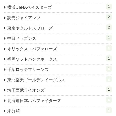
1
横浜DeNAベイスターズ
2
読売ジャイアンツ
2
東京ヤクルトスワローズ
1
中日ドラゴンズ
1
オリックス・バファローズ
1
福岡ソフトバンクホークス
1
千葉ロッテマリーンズ
1
東北楽天ゴールデンイーグルス
1
埼玉西武ライオンズ
1
北海道日本ハムファイターズ
1
未分類