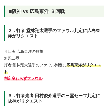
■阪神 vs 広島東洋 ３回戦
２．打者 堂林翔太選手のファウル判定に広島東
洋がリクエスト
４回表 広島東洋の攻撃
無死二塁
打者 堂林翔太選手のファウル判定に
広島東洋がリクエス
ト
判定変わらずファウル
３．打者走者 田村俊介選手の三塁セーフ判定に
阪神がリクエスト