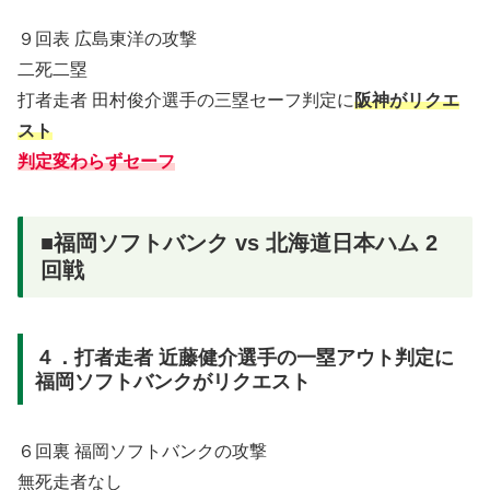
９回表 広島東洋の攻撃
二死二塁
打者走者 田村俊介選手の三塁セーフ判定に
阪神がリクエ
スト
判定変わらずセーフ
■福岡ソフトバンク vs 北海道日本ハム 2
回戦
４．打者走者 近藤健介選手の一塁アウト判定に
福岡ソフトバンクがリクエスト
６回裏 福岡ソフトバンクの攻撃
無死走者なし