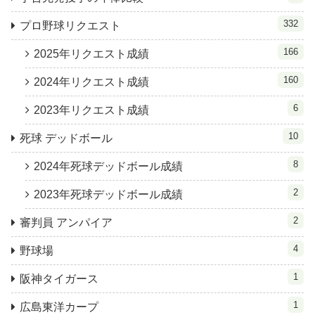
332
プロ野球リクエスト
166
2025年リクエスト成績
160
2024年リクエスト成績
6
2023年リクエスト成績
10
死球 デッドボール
8
2024年死球デッドボール成績
2
2023年死球デッドボール成績
2
審判員 アンパイア
4
野球場
1
阪神タイガース
1
広島東洋カープ