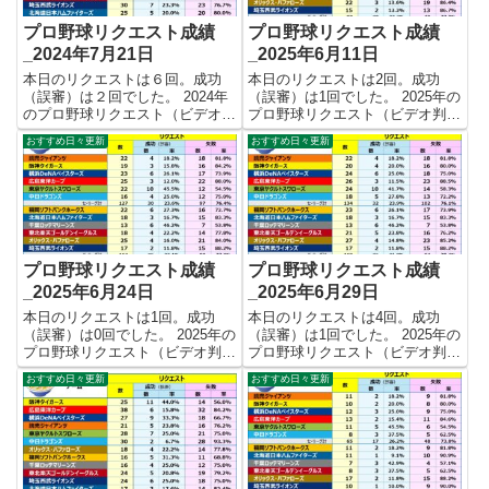
プロ野球リクエスト成績
プロ野球リクエスト成績
_2024年7月21日
_2025年6月11日
本日のリクエストは６回。成功
本日のリクエストは2回。成功
（誤審）は２回でした。 2024年
（誤審）は1回でした。 2025年の
のプロ野球リクエスト（ビデオ判
プロ野球リクエスト（ビデオ判
定）成績を記録集計しています。
定）成績を記録集計しています。
おすすめ日々更新
おすすめ日々更新
今シーズンのリクエスト成功率は
今シーズンのリクエスト成功率は
これで23.9%。リクエスト数360
これで23.6%。リクエスト数195
回、成功86回、失敗274回となり
回、成功46回、失敗149回となり
ました。 【リク...
ました。 【リクエ...
プロ野球リクエスト成績
プロ野球リクエスト成績
_2025年6月24日
_2025年6月29日
本日のリクエストは1回。成功
本日のリクエストは4回。成功
（誤審）は0回でした。 2025年の
（誤審）は1回でした。 2025年の
プロ野球リクエスト（ビデオ判
プロ野球リクエスト（ビデオ判
定）成績を記録集計しています。
定）成績を記録集計しています。
おすすめ日々更新
おすすめ日々更新
今シーズンのリクエスト成功率は
今シーズンのリクエスト成功率は
これで22.9%。リクエスト数240
これで22.9%。リクエスト数253
回、成功55回、失敗185回となり
回、成功58回、失敗195回となり
ました。 【リクエ...
ました。 【リクエ...