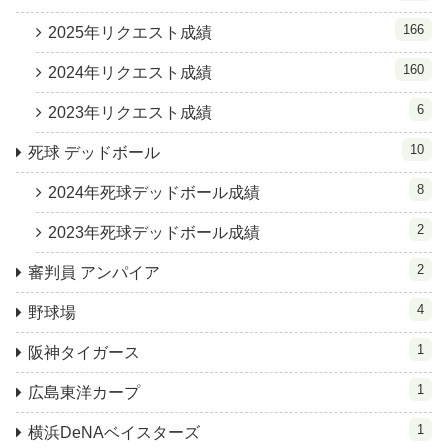
166
2025年リクエスト成績
160
2024年リクエスト成績
6
2023年リクエスト成績
10
死球 デッドボール
8
2024年死球デッドボール成績
2
2023年死球デッドボール成績
2
審判員 アンパイア
4
野球場
1
阪神タイガース
1
広島東洋カープ
1
横浜DeNAベイスターズ