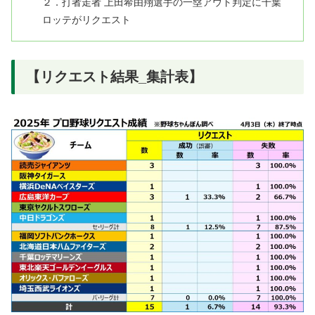
２．打者走者 上田希由翔選手の一塁アウト判定に千葉
ロッテがリクエスト
【リクエスト結果_集計表】