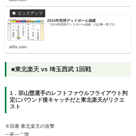
2024年死球デッドボール成績
「2024年死球デッドボール成績」の記事一覧です。
xi0ix.com
■東北楽天 vs 埼玉西武 1回戦
1．宗山塁選手のレフトファウルフライアウト判
定にバウンド後キャッチだと東北楽天がリクエ
スト
８回裏 東北楽天の攻撃
一死一二塁