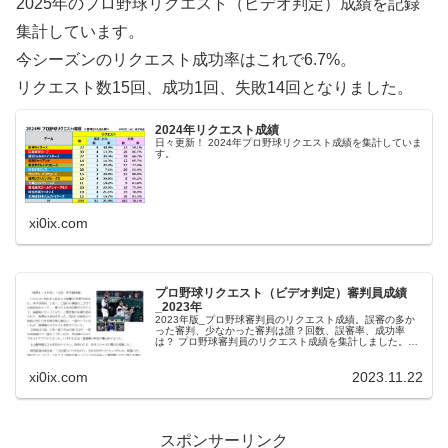
2025年のプロ野球リクエスト（ビデオ判定）成績を記録
集計しています。
今シーズンのリクエスト成功率はこれで6.7%。
リクエスト数15回、成功1回、失敗14回となりました。
2024年リクエスト成績
日々更新！ 2024年プロ野球リクエスト成績を集計していま
す。
xi0ix.com
プロ野球リクエスト（ビデオ判定）審判員成績
_2023年
2023年版_プロ野球審判員のリクエスト成績。誤審の多か
った審判、少なかった審判は誰？回数、誤審率、成功率
は？ プロ野球審判員のリクエスト成績を集計しました。厳
しい表現となりますが、『判定が覆る＝誤審だった』とい
うことになります。なお、集計...
xi0ix.com
2023.11.22
スポンサーリンク