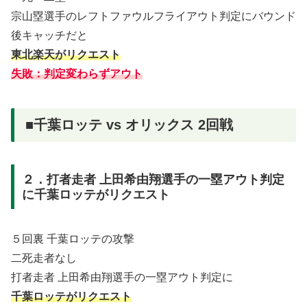
宗山塁選手のレフトファウルフライアウト判定にバウンド
後キャッチだと
東北楽天がリクエスト
失敗：判定変わらずアウト
■千葉ロッテ vs オリックス 2回戦
２．打者走者 上田希由翔選手の一塁アウト判定
に千葉ロッテがリクエスト
５回裏 千葉ロッテの攻撃
二死走者なし
打者走者 上田希由翔選手の一塁アウト判定に
千葉ロッテがリクエスト