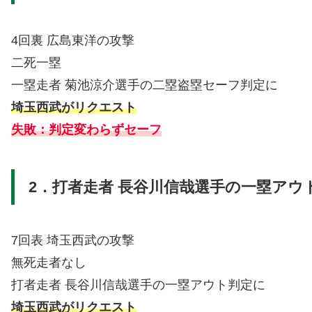
4回裏 広島東洋の攻撃
二死一塁
一塁走者 菊池涼介選手の二塁盗塁セーフ判定に
埼玉西武がリクエスト
失敗：判定変わらずセーフ
2．打者走者 長谷川信哉選手の一塁ア
7回表 埼玉西武の攻撃
無死走者なし
打者走者 長谷川信哉選手の一塁アウト判定に
埼玉西武がリクエスト