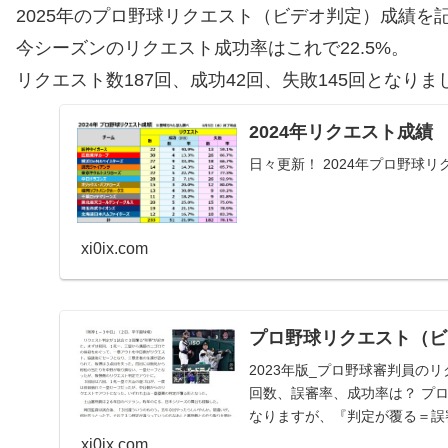
2025年のプロ野球リクエスト（ビデオ判定）成績を
今シーズンのリクエスト成功率はこれで22.5%。
リクエスト数187回、成功42回、失敗145回となりま
2024年リクエスト成績
日々更新！ 2024年プロ野球
xi0ix.com
プロ野球リクエスト（ビデ
2023年版_プロ野球審判員
回数、誤審率、成功率は？ プ
なりますが、『判定が覆る＝誤審
xi0ix.com