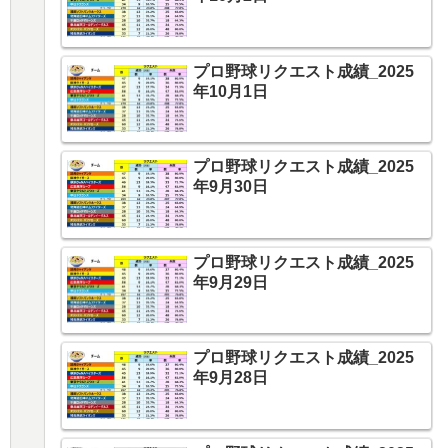
プロ野球リクエスト成績_2025
年10月1日
プロ野球リクエスト成績_2025
年9月30日
プロ野球リクエスト成績_2025
年9月29日
プロ野球リクエスト成績_2025
年9月28日