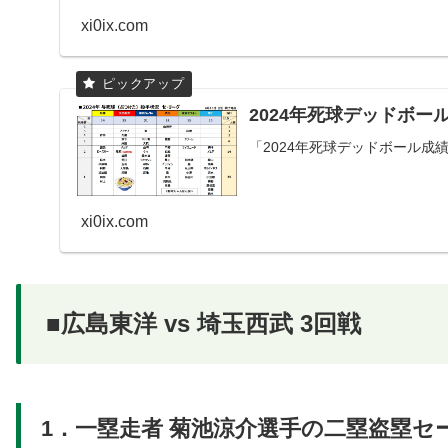
xi0ix.com
2024年死球デッドボー
「2024年死球デッドボール成
xi0ix.com
■広島東洋 vs 埼玉西武 3回戦
1．一塁走者 菊池涼介選手の二塁盗塁