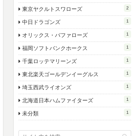
2
東京ヤクルトスワローズ
1
中日ドラゴンズ
1
オリックス・バファローズ
1
福岡ソフトバンクホークス
1
千葉ロッテマリーンズ
1
東北楽天ゴールデンイーグルス
1
埼玉西武ライオンズ
1
北海道日本ハムファイターズ
1
未分類