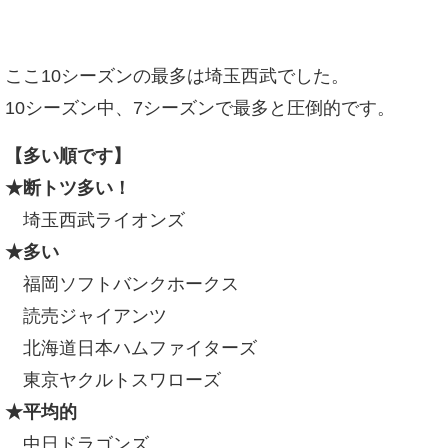
ここ10シーズンの最多は埼玉西武でした。
10シーズン中、7シーズンで最多と圧倒的です。
【多い順です】
★断トツ多い！
埼玉西武ライオンズ
★多い
福岡ソフトバンクホークス
読売ジャイアンツ
北海道日本ハムファイターズ
東京ヤクルトスワローズ
★平均的
中日ドラゴンズ