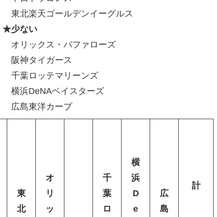
東北楽天ゴールデンイーグルス
★少ない
オリックス・バファローズ
阪神タイガース
千葉ロッテマリーンズ
横浜DeNAベイスターズ
広島東洋カープ
横
オ
千
浜
計
東
リ
葉
D
広
北
ッ
ロ
e
島