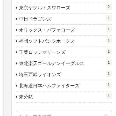
2
東京ヤクルトスワローズ
1
中日ドラゴンズ
1
オリックス・バファローズ
1
福岡ソフトバンクホークス
1
千葉ロッテマリーンズ
1
東北楽天ゴールデンイーグルス
1
埼玉西武ライオンズ
1
北海道日本ハムファイターズ
1
未分類