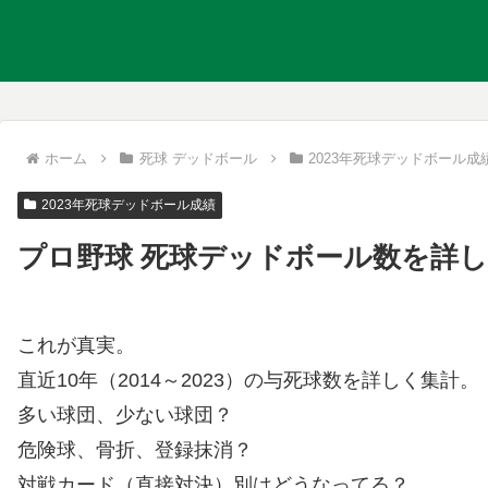
ホーム
死球 デッドボール
2023年死球デッドボール成
2023年死球デッドボール成績
プロ野球 死球デッドボール数を詳しく
これが真実。
直近10年（2014～2023）の与死球数を詳しく集計。
多い球団、少ない球団？
危険球、骨折、登録抹消？
対戦カード（直接対決）別はどうなってる？