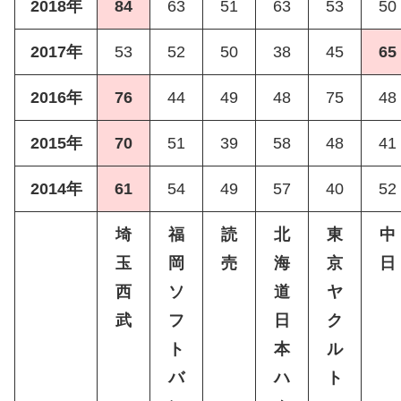
2018年
84
63
51
63
53
50
2017年
53
52
50
38
45
65
2016年
76
44
49
48
75
48
2015年
70
51
39
58
48
41
2014年
61
54
49
57
40
52
埼
福
読
北
東
中
玉
岡
売
海
京
日
西
ソ
道
ヤ
武
フ
日
ク
ト
本
ル
バ
ハ
ト