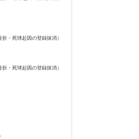
骨折・死球起因の登録抹消）
ッドボール数
骨折・死球起因の登録抹消）
ズ