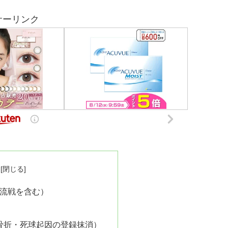
サーリンク
流戦を含む）
骨折・死球起因の登録抹消）