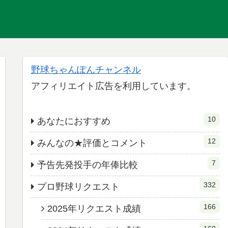
野球ちゃんぽんチャンネル
アフィリエイト広告を利用しています。
10
あなたにおすすめ
12
みんなの★評価とコメント
7
予告先発投手の年俸比較
332
プロ野球リクエスト
166
2025年リクエスト成績