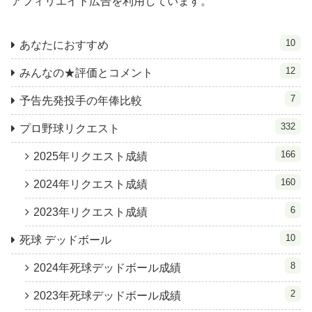
アフィリエイト広告を利用しています。
10
あなたにおすすめ
12
みんなの★評価とコメント
7
予告先発投手の年俸比較
332
プロ野球リクエスト
166
2025年リクエスト成績
160
2024年リクエスト成績
6
2023年リクエスト成績
10
死球 デッドボール
8
2024年死球デッドボール成績
2
2023年死球デッドボール成績