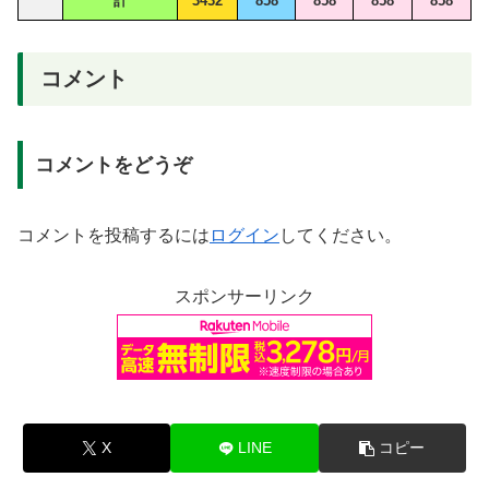
計
3432
858
858
858
858
コメント
コメントをどうぞ
コメントを投稿するには
ログイン
してください。
スポンサーリンク
X
LINE
コピー