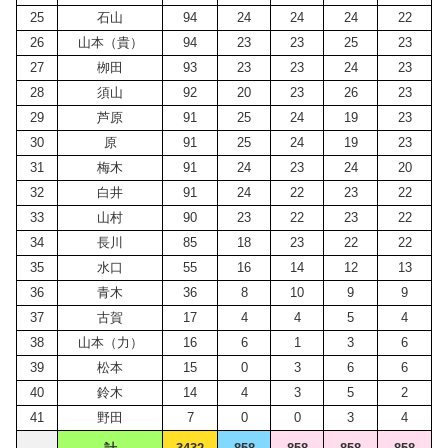
25
石山
94
24
24
24
22
26
山本（貴）
94
23
23
25
23
27
栁田
93
23
23
24
23
28
須山
92
20
23
26
23
29
芦原
91
25
24
19
23
30
原
91
25
24
19
23
31
梅木
91
24
23
24
20
32
白井
91
24
22
23
22
33
山村
90
23
22
23
22
34
長川
85
18
23
22
22
35
水口
55
16
14
12
13
36
青木
36
8
10
9
9
37
古賀
17
4
4
5
4
38
山本（力）
16
6
1
3
6
39
松本
15
0
3
6
6
40
鈴木
14
4
3
5
2
41
野田
7
0
0
3
4