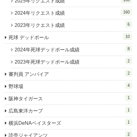
2025年リクエスト成績
160
2024年リクエスト成績
6
2023年リクエスト成績
10
死球 デッドボール
8
2024年死球デッドボール成績
2
2023年死球デッドボール成績
2
審判員 アンパイア
4
野球場
1
阪神タイガース
1
広島東洋カープ
1
横浜DeNAベイスターズ
2
読売ジャイアンツ