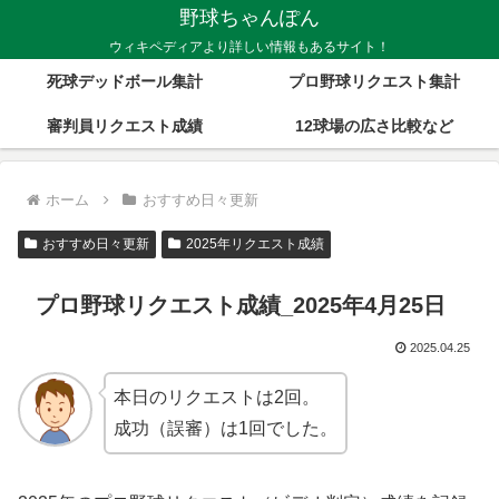
野球ちゃんぽん
ウィキペディアより詳しい情報もあるサイト！
死球デッドボール集計
プロ野球リクエスト集計
審判員リクエスト成績
12球場の広さ比較など
ホーム
おすすめ日々更新
おすすめ日々更新
2025年リクエスト成績
プロ野球リクエスト成績_2025年4月25日
2025.04.25
本日のリクエストは2回。
成功（誤審）は1回でした。