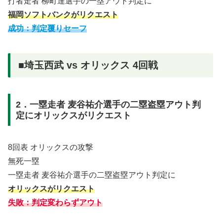
打者走者 柳町達選手の一塁アウト判定に
福岡ソフトバンクがリクエスト
成功：判定覆りセーフ
■埼玉西武 vs オリックス 4回戦
2．一塁走者 麦谷祐介選手の二塁盗塁アウト判
定にオリックスがリクエスト
8回表 オリックスの攻撃
無死一塁
一塁走者 麦谷祐介選手の二塁盗塁アウト判定に
オリックスがリクエスト
失敗：判定変わらずアウト