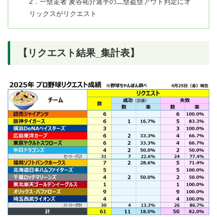
2．一塁走者 麦谷祐介選手の二塁盗塁アウト判定にオ
リックスがリクエスト
【リクエスト結果_集計表】