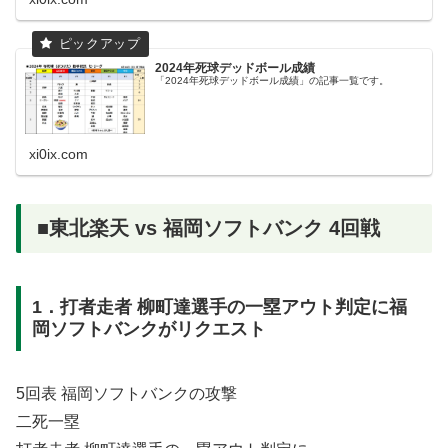
2024年死球デッドボール成績
「2024年死球デッドボール成績」の記事一覧です。
xi0ix.com
■東北楽天 vs 福岡ソフトバンク 4回戦
1．打者走者 柳町達選手の一塁アウト判定に福
岡ソフトバンクがリクエスト
5回表 福岡ソフトバンクの攻撃
二死一塁