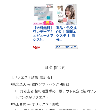
目次
【リクエスト結果_集計表】
■東北楽天 vs 福岡ソフトバンク 4回戦
1．打者走者 柳町達選手の一塁アウト判定に福岡ソフ
トバンクがリクエスト
■埼玉西武 vs オリックス 4回戦