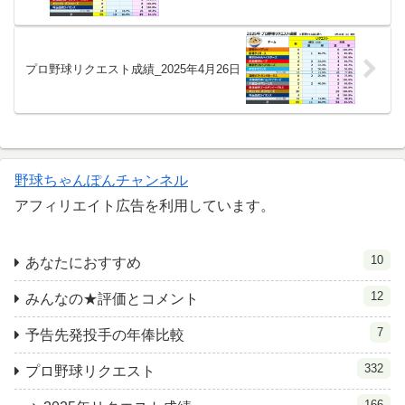
プロ野球リクエスト成績_2025年4月26日
野球ちゃんぽんチャンネル
アフィリエイト広告を利用しています。
10
あなたにおすすめ
12
みんなの★評価とコメント
7
予告先発投手の年俸比較
332
プロ野球リクエスト
166