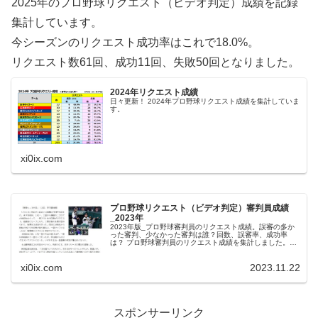
2025年のプロ野球リクエスト（ビデオ判定）成績を記録
集計しています。
今シーズンのリクエスト成功率はこれで18.0%。
リクエスト数61回、成功11回、失敗50回となりました。
2024年リクエスト成績
日々更新！ 2024年プロ野球リクエスト成績を集計していま
す。
xi0ix.com
プロ野球リクエスト（ビデオ判定）審判員成績
_2023年
2023年版_プロ野球審判員のリクエスト成績。誤審の多か
った審判、少なかった審判は誰？回数、誤審率、成功率
は？ プロ野球審判員のリクエスト成績を集計しました。厳
しい表現となりますが、『判定が覆る＝誤審だった』とい
うことになります。なお、集計...
xi0ix.com
2023.11.22
スポンサーリンク