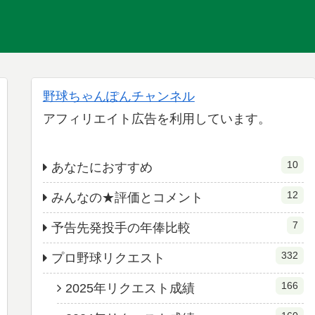
野球ちゃんぽんチャンネル
アフィリエイト広告を利用しています。
10
あなたにおすすめ
12
みんなの★評価とコメント
7
予告先発投手の年俸比較
332
プロ野球リクエスト
166
2025年リクエスト成績