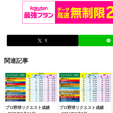
X
関連記事
おすすめ日々更新
おすすめ日々更新
プロ野球リクエスト成績
プロ野球リクエスト成績