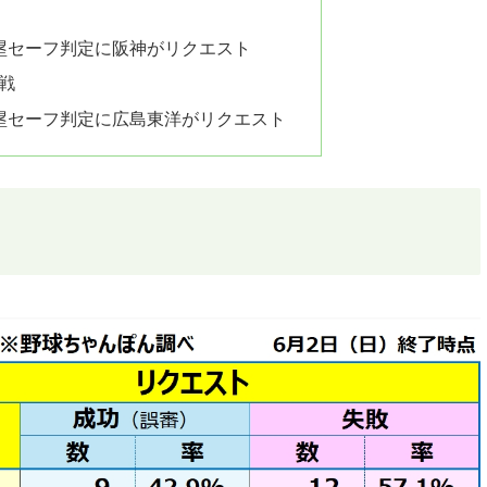
塁セーフ判定に阪神がリクエスト
回戦
塁セーフ判定に広島東洋がリクエスト