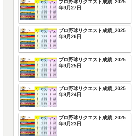
プロ野球リクエスト成績_2025
年9月27日
プロ野球リクエスト成績_2025
年9月26日
プロ野球リクエスト成績_2025
年9月25日
プロ野球リクエスト成績_2025
年9月24日
プロ野球リクエスト成績_2025
年9月23日