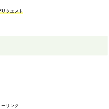
がリクエスト
サーリンク