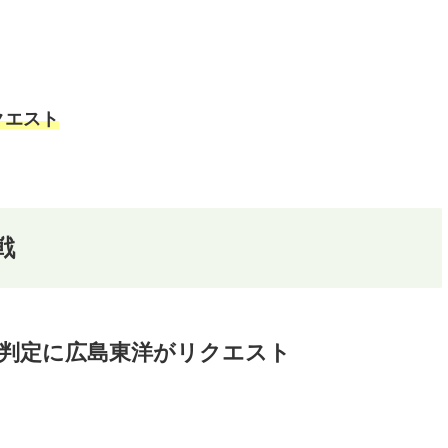
クエスト
戦
フ判定に広島東洋がリクエスト