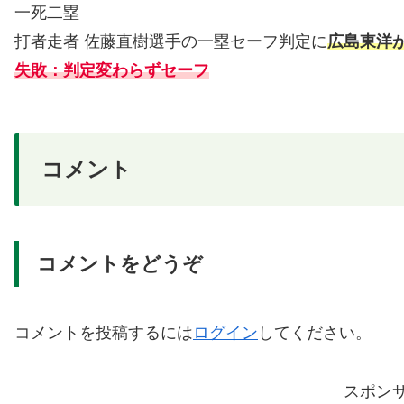
一死二塁
打者走者 佐藤直樹選手の一塁セーフ判定に
広島東洋
失敗：判定変わらずセーフ
コメント
コメントをどうぞ
コメントを投稿するには
ログイン
してください。
スポン