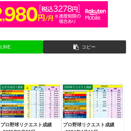
LINE
コピー
おすすめ日々更新
2024年リクエスト成績
プロ野球リクエスト成績
プロ野球リクエスト成績