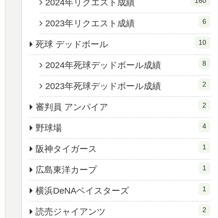
160
2024年リクエスト成績
6
2023年リクエスト成績
10
死球 デッドボール
8
2024年死球デッドボール成績
2
2023年死球デッドボール成績
2
審判員 アンパイア
4
野球場
1
阪神タイガース
1
広島東洋カープ
1
横浜DeNAベイスターズ
2
読売ジャイアンツ