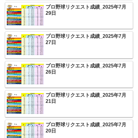
プロ野球リクエスト成績_2025年7月
29日
プロ野球リクエスト成績_2025年7月
27日
プロ野球リクエスト成績_2025年7月
26日
プロ野球リクエスト成績_2025年7月
21日
プロ野球リクエスト成績_2025年7月
20日