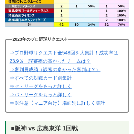
2023年のプロ野球リクエスト
⇒プロ野球リクエスト全548回を大集計！成功率は
23.9％！誤審率の高かったチームは？
⇒審判員成績（誤審の多かった審判は？）
⇒すべての対戦カード別集計
⇒セ・リーグをもっと詳しく
⇒パ・リーグをもっと詳しく
⇒※注意【マニア向け】場面別に詳しく集計
■阪神 vs 広島東洋 1回戦