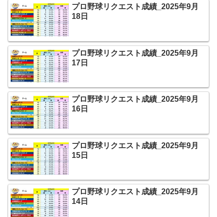
プロ野球リクエスト成績_2025年9月
18日
プロ野球リクエスト成績_2025年9月
17日
プロ野球リクエスト成績_2025年9月
16日
プロ野球リクエスト成績_2025年9月
15日
プロ野球リクエスト成績_2025年9月
14日