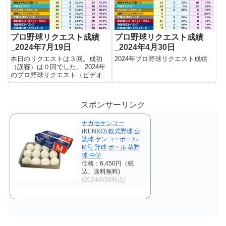
りました。 【リク...
プロ野球リクエスト成績
プロ野球リクエスト成績
_2024年7月19日
_2024年4月30日
本日のリクエストは３回。成功
2024年プロ野球リクエスト成績
（誤審）は０回でした。 2024年
のプロ野球リクエスト（ビデオ判
定）成績を記録集計しています。
今シーズンのリクエスト成功率は
これで23.7%。リクエスト数350
スポンサーリンク
回、成功83回、失敗267回となり
ました。 【リク...
ナガセケンコー
(KENKO) 軟式野球 公
認球 ケンコーボール
M号 野球 ボール 草野
球 中学
価格：6,450円（税
込、送料無料)
(2024/8/30時点)