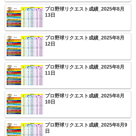
プロ野球リクエスト成績_2025年8月
13日
プロ野球リクエスト成績_2025年8月
12日
プロ野球リクエスト成績_2025年8月
11日
プロ野球リクエスト成績_2025年8月
10日
プロ野球リクエスト成績_2025年8月9
日