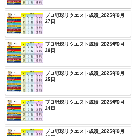
プロ野球リクエスト成績_2025年9月
27日
プロ野球リクエスト成績_2025年9月
26日
プロ野球リクエスト成績_2025年9月
25日
プロ野球リクエスト成績_2025年9月
24日
プロ野球リクエスト成績_2025年9月