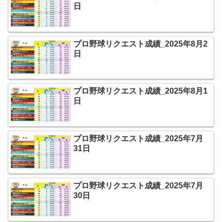
日
プロ野球リクエスト成績_2025年8月2
日
プロ野球リクエスト成績_2025年8月1
日
プロ野球リクエスト成績_2025年7月
31日
プロ野球リクエスト成績_2025年7月
30日