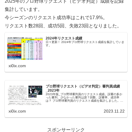
2025年のプロ野球リクエスト（ビデオ判定）成績を記録
集計しています。
今シーズンのリクエスト成功率はこれで17.9%。
リクエスト数28回、成功5回、失敗23回となりました。
2024年リクエスト成績
日々更新！ 2024年プロ野球リクエスト成績を集計していま
す。
xi0ix.com
プロ野球リクエスト（ビデオ判定）審判員成績
_2023年
2023年版_プロ野球審判員のリクエスト成績。誤審の多か
った審判、少なかった審判は誰？回数、誤審率、成功率
は？ プロ野球審判員のリクエスト成績を集計しました。厳
しい表現となりますが、『判定が覆る＝誤審だった』とい
うことになります。なお、集計...
xi0ix.com
2023.11.22
スポンサーリンク