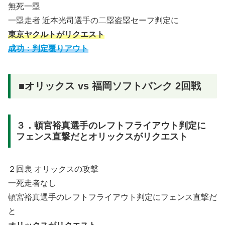
無死一塁
一塁走者 近本光司選手の二塁盗塁セーフ判定に
東京ヤクルトがリクエスト
成功：判定覆りアウト
■オリックス vs 福岡ソフトバンク 2回戦
３．頓宮裕真選手のレフトフライアウト判定に
フェンス直撃だとオリックスがリクエスト
２回裏 オリックスの攻撃
一死走者なし
頓宮裕真選手のレフトフライアウト判定にフェンス直撃だ
と