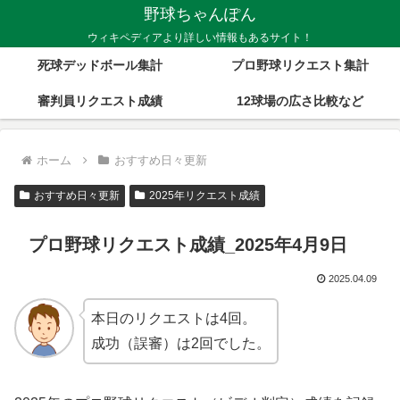
野球ちゃんぽん
ウィキペディアより詳しい情報もあるサイト！
死球デッドボール集計
プロ野球リクエスト集計
審判員リクエスト成績
12球場の広さ比較など
ホーム
おすすめ日々更新
おすすめ日々更新
2025年リクエスト成績
プロ野球リクエスト成績_2025年4月9日
2025.04.09
本日のリクエストは4回。
成功（誤審）は2回でした。