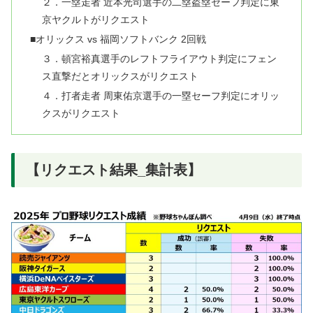
２．一塁走者 近本光司選手の二塁盗塁セーフ判定に東
京ヤクルトがリクエスト
■オリックス vs 福岡ソフトバンク 2回戦
３．頓宮裕真選手のレフトフライアウト判定にフェン
ス直撃だとオリックスがリクエスト
４．打者走者 周東佑京選手の一塁セーフ判定にオリッ
クスがリクエスト
【リクエスト結果_集計表】