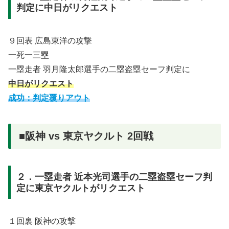
判定に中日がリクエスト
９回表 広島東洋の攻撃
一死一三塁
一塁走者 羽月隆太郎選手の二塁盗塁セーフ判定に
中日がリクエスト
成功：判定覆りアウト
■阪神 vs 東京ヤクルト 2回戦
２．一塁走者 近本光司選手の二塁盗塁セーフ判
定に東京ヤクルトがリクエスト
１回裏 阪神の攻撃