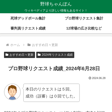
野球ちゃんぽん
ウィキペディアより詳しい情報もあるサイト！
死球デッドボール集計
プロ野球リクエスト集計
審判員リクエスト成績
12球場の広さ比較など
ホーム
おすすめ日々更新
おすすめ日々更新
2024年リクエスト成績
プロ野球リクエスト成績_2024年6月28日
2024.06.28
本日のリクエストは５回。
成功（誤審）は０回でした。