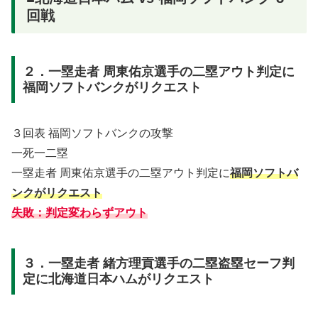
回戦
２．一塁走者 周東佑京選手の二塁アウト判定に
福岡ソフトバンクがリクエスト
３回表 福岡ソフトバンクの攻撃
一死一二塁
一塁走者 周東佑京選手の二塁アウト判定に
福岡ソフトバ
ンクがリクエスト
失敗：判定変わらずアウト
３．一塁走者 緒方理貢選手の二塁盗塁セーフ判
定に北海道日本ハムがリクエスト