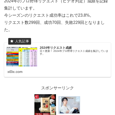
2024年のプロ野球リクエスト（ビデオ判定）成績を記録
集計しています。
今シーズンのリクエスト成功率はこれで23.8%。
リクエスト数299回、成功70回、失敗229回となりまし
た。
2024年リクエスト成績
日々更新！ 2024年プロ野球リクエスト成績を集計していま
す。
xi0ix.com
スポンサーリンク