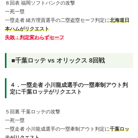
８回表 福岡ソフトバンクの攻撃
一死一塁
一塁走者 緒方理貢選手の二塁盗塁セーフ判定に
北海道日
本ハムがリクエスト
失敗：判定変わらずセーフ
■千葉ロッテ vs オリックス 8回戦
４．一塁走者 小川龍成選手の一塁牽制アウト判
定に千葉ロッテがリクエスト
５回裏 千葉ロッテの攻撃
一死一塁
一塁走者 小川龍成選手の一塁牽制アウト判定に
千葉ロッ
テがリクエスト