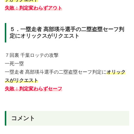
失敗：判定変わらずアウト
５．一塁走者 髙部瑛斗選手の二塁盗塁セーフ判
定にオリックスがリクエスト
７回裏 千葉ロッテの攻撃
一死一塁
一塁走者 髙部瑛斗選手の二塁盗塁セーフ判定に
オリック
スがリクエスト
失敗：判定変わらずセーフ
コメント