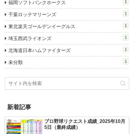
1
福岡ソフトバンクホークス
1
千葉ロッテマリーンズ
1
東北楽天ゴールデンイーグルス
1
埼玉西武ライオンズ
1
北海道日本ハムファイターズ
1
未分類
新着記事
プロ野球リクエスト成績_2025年10月
5日（最終成績）