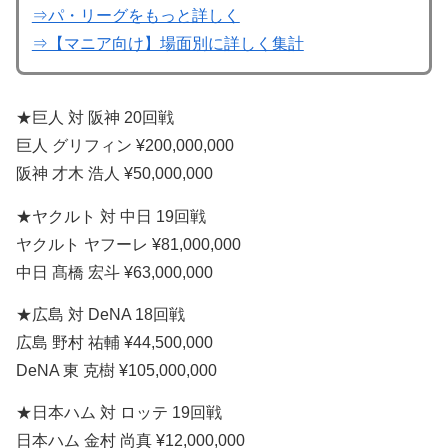
⇒パ・リーグをもっと詳しく
⇒【マニア向け】場面別に詳しく集計
★巨人 対 阪神 20回戦
巨人 グリフィン ¥200,000,000
阪神 才木 浩人 ¥50,000,000
★ヤクルト 対 中日 19回戦
ヤクルト ヤフーレ ¥81,000,000
中日 髙橋 宏斗 ¥63,000,000
★広島 対 DeNA 18回戦
広島 野村 祐輔 ¥44,500,000
DeNA 東 克樹 ¥105,000,000
★日本ハム 対 ロッテ 19回戦
日本ハム 金村 尚真 ¥12,000,000