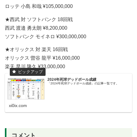
ロッテ 小島 和哉 ¥105,000,000
★西武 対 ソフトバンク 18回戦
西武 渡邉 勇太朗 ¥8,200,000
ソフトバンク モイネロ ¥300,000,000
★オリックス 対 楽天 16回戦
オリックス 曽谷 龍平 ¥16,000,000
楽天 早川 隆久 ¥33,000,000
2024年死球デッドボール成績
「2024年死球デッドボール成績」の記事一覧です。
xi0ix.com
コメント