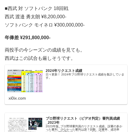
■西武 対 ソフトバンク 18回戦
西武 渡邉 勇太朗 ¥8,200,000-
ソフトバンク モイネロ ¥300,000,000-
年俸差 ¥291,800,000-
両投手の今シーズンの成績を見ても。
西武はこの試合も厳しそうです。
2024年リクエスト成績
日々更新！ 2024年プロ野球リクエスト成績を集計していま
す。
xi0ix.com
プロ野球リクエスト（ビデオ判定）審判員成績
_2023年
2023年版_プロ野球審判員のリクエスト成績。誤審の多か
った審判、少なかった審判は誰？回数、誤審率、成功率