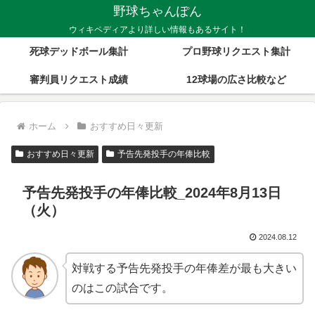
野球ちゃんぽん
ウィキペディアより詳しい情報もあるサイト！
死球デッドボール集計
プロ野球リクエスト集計
審判員リクエスト成績
12球場の広さ比較など
ホーム
おすすめ日々更新
おすすめ日々更新
予告先発投手の年俸比較
予告先発投手の年俸比較_2024年8月13日
（火）
2024.08.12
対戦する予告先発投手の年俸差が最も大きい
のはこの試合です。