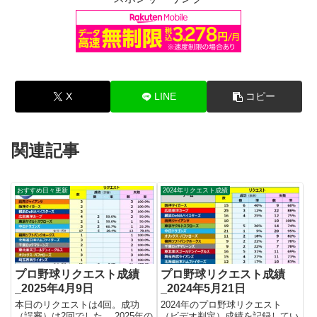
X
LINE
コピー
関連記事
おすすめ日々更新
2024年リクエスト成績
プロ野球リクエスト成績
プロ野球リクエスト成績
_2025年4月9日
_2024年5月21日
本日のリクエストは4回。成功
2024年のプロ野球リクエスト
（誤審）は2回でした。 2025年の
（ビデオ判定）成績を記録してい