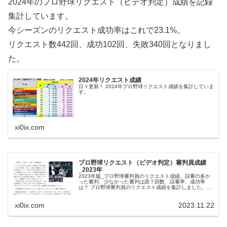
2024年のプロ野球リクエスト（ビデオ判定）成績を記録
集計しています。
今シーズンのリクエスト成功率はこれで23.1%。
リクエスト数442回、成功102回、失敗340回となりまし
た。
2024年リクエスト成績
日々更新！ 2024年プロ野球リクエスト成績を集計していま
す。
xi0ix.com
プロ野球リクエスト（ビデオ判定）審判員成績
_2023年
2023年版_プロ野球審判員のリクエスト成績。誤審の多か
った審判、少なかった審判は誰？回数、誤審率、成功率
は？ プロ野球審判員のリクエスト成績を集計しました。厳
しい表現となりますが、『判定が覆る＝誤審だった』とい
うことになります。なお、集計...
xi0ix.com
2023.11.22