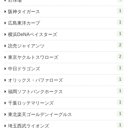
野球場
1
阪神タイガース
1
広島東洋カープ
1
横浜DeNAベイスターズ
2
読売ジャイアンツ
2
東京ヤクルトスワローズ
1
中日ドラゴンズ
1
オリックス・バファローズ
1
福岡ソフトバンクホークス
1
千葉ロッテマリーンズ
1
東北楽天ゴールデンイーグルス
1
埼玉西武ライオンズ