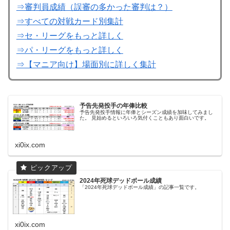
⇒審判員成績（誤審の多かった審判は？）
⇒すべての対戦カード別集計
⇒セ・リーグをもっと詳しく
⇒パ・リーグをもっと詳しく
⇒【マニア向け】場面別に詳しく集計
予告先発投手の年俸比較
予告先発投手情報に年俸とシーズン成績を加味してみまし
た。 見始めるといろいろ気付くこともあり面白いです。
xi0ix.com
2024年死球デッドボール成績
「2024年死球デッドボール成績」の記事一覧です。
xi0ix.com