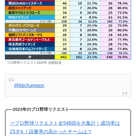
プロ野球リクエスト2024年 拡散歓迎
@bbchampon
2023年のプロ野球リクエスト
⇒プロ野球リクエスト全548回を大集計！成功率は
23.9％！誤審率の高かったチームは？