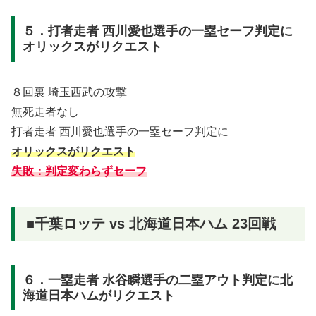
５．打者走者 西川愛也選手の一塁セーフ判定に
オリックスがリクエスト
８回裏 埼玉西武の攻撃
無死走者なし
打者走者 西川愛也選手の一塁セーフ判定に
オリックスがリクエスト
失敗：判定変わらずセーフ
■千葉ロッテ vs 北海道日本ハム 23回戦
６．一塁走者 水谷瞬選手の二塁アウト判定に北
海道日本ハムがリクエスト