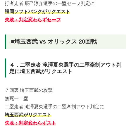
打者走者 辰己涼介選手の一塁セーフ判定に
福岡ソフトバンクがリクエスト
失敗：判定変わらずセーフ
■埼玉西武 vs オリックス 20回戦
４．二塁走者 滝澤夏央選手の二塁牽制アウト判
定に埼玉西武がリクエスト
７回裏 埼玉西武の攻撃
無死一二塁
二塁走者 滝澤夏央選手の二塁牽制アウト判定に
埼玉西武がリクエスト
失敗：判定変わらずスト