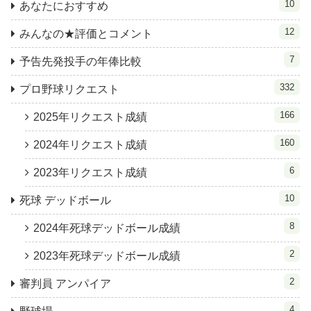
10
あなたにおすすめ
12
みんなの★評価とコメント
7
予告先発投手の年俸比較
332
プロ野球リクエスト
166
2025年リクエスト成績
160
2024年リクエスト成績
6
2023年リクエスト成績
10
死球 デッドボール
8
2024年死球デッドボール成績
2
2023年死球デッドボール成績
2
審判員 アンパイア
4