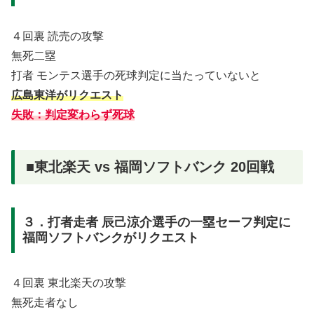
４回裏 読売の攻撃
無死二塁
打者 モンテス選手の死球判定に当たっていないと
広島東洋がリクエスト
失敗：判定変わらず死球
■東北楽天 vs 福岡ソフトバンク 20回戦
３．打者走者 辰己涼介選手の一塁セーフ判定に
福岡ソフトバンクがリクエスト
４回裏 東北楽天の攻撃
無死走者なし