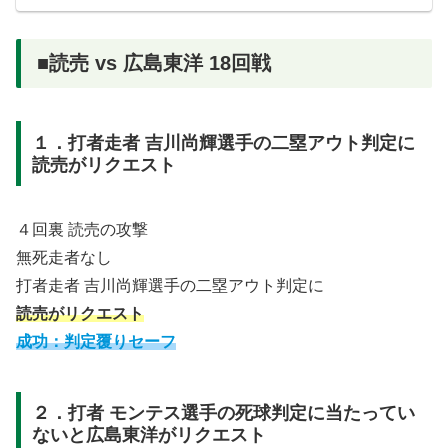
■読売 vs 広島東洋 18回戦
１．打者走者 吉川尚輝選手の二塁アウト判定に
読売がリクエスト
４回裏 読売の攻撃
無死走者なし
打者走者 吉川尚輝選手の二塁アウト判定に
読売がリクエスト
成功：判定覆りセーフ
２．打者 モンテス選手の死球判定に当たってい
ないと広島東洋がリクエスト