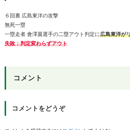
６回裏 広島東洋の攻撃
無死一塁
一塁走者 會澤翼選手の二塁アウト判定に
広島東洋が
失敗：判定変わらずアウト
コメント
コメントをどうぞ