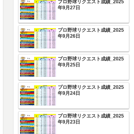
プロ野球リクエスト成績_2025
年9月27日
プロ野球リクエスト成績_2025
年9月26日
プロ野球リクエスト成績_2025
年9月25日
プロ野球リクエスト成績_2025
年9月24日
プロ野球リクエスト成績_2025
年9月23日