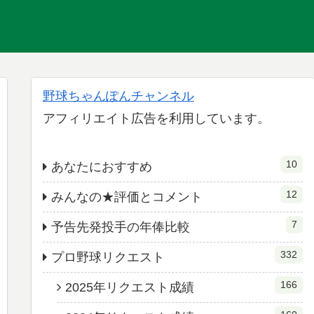
野球ちゃんぽんチャンネル
アフィリエイト広告を利用しています。
10
あなたにおすすめ
12
みんなの★評価とコメント
7
予告先発投手の年俸比較
332
プロ野球リクエスト
166
2025年リクエスト成績