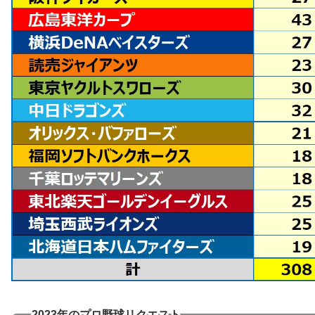
2023年のプロ野球リクエスト