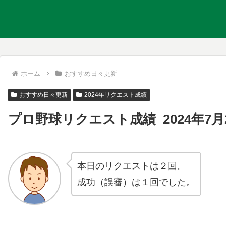
ホーム
おすすめ日々更新
おすすめ日々更新
2024年リクエスト成績
プロ野球リクエスト成績_2024年7月
本日のリクエストは２回。
成功（誤審）は１回でした。