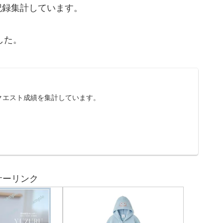
記録集計しています。
した。
リクエスト成績を集計しています。
サーリンク