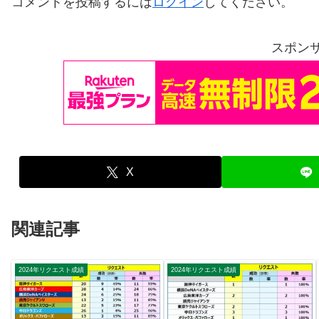
コメントを投稿するには
ログイン
してください。
スポン
X
関連記事
2024年リクエスト成績
2024年リクエスト成績