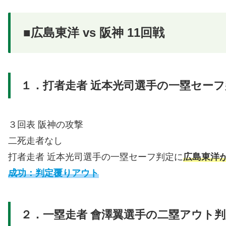
■広島東洋 vs 阪神 11回戦
１．打者走者 近本光司選手の一塁セー
３回表 阪神の攻撃
二死走者なし
打者走者 近本光司選手の一塁セーフ判定に
広島東洋
成功：判定覆りアウト
２．一塁走者 會澤翼選手の二塁アウト