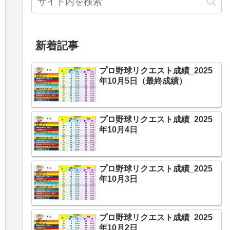
新着記事
プロ野球リクエスト成績_2025
年10月5日（最終成績）
プロ野球リクエスト成績_2025
年10月4日
プロ野球リクエスト成績_2025
年10月3日
プロ野球リクエスト成績_2025
年10月2日